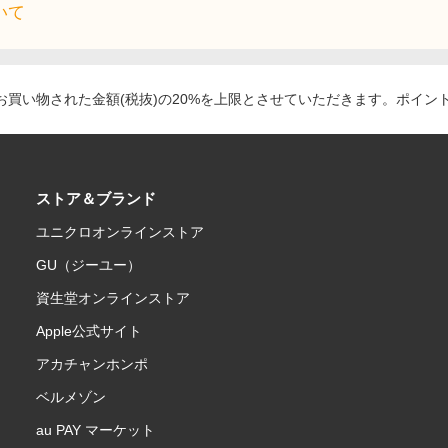
いて
買い物された金額(税抜)の20%を上限とさせていただきます。ポイン
ストア＆ブランド
ユニクロオンラインストア
GU（ジーユー）
資生堂オンラインストア
Apple公式サイト
アカチャンホンポ
ベルメゾン
au PAY マーケット