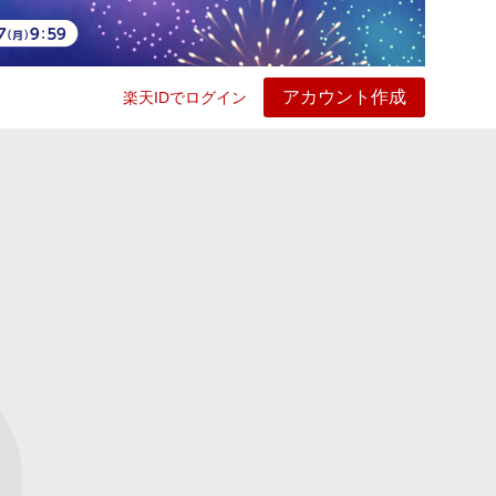
アカウント作成
楽天IDでログイン
ービス
プレイ
ヘルプ