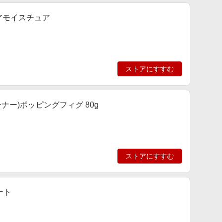
クアモイスチュア
ストアにすすむ
チューナー)ポッピングフィグ 80g
ストアにすすむ
ート