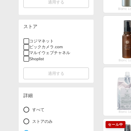
適用する
ストア
コジマネット
ビックカメラ.com
マルイウェブチャネル
Shoplist
適用する
詳細
すべて
ストアのみ
セール中