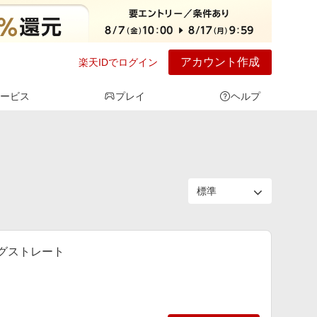
アカウント作成
楽天IDでログイン
ービス
プレイ
ヘルプ
ングストレート