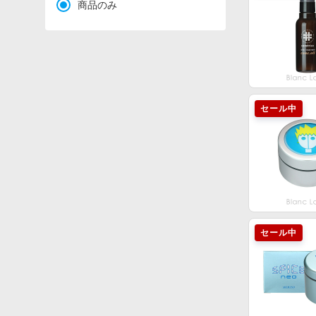
商品のみ
セール中
セール中