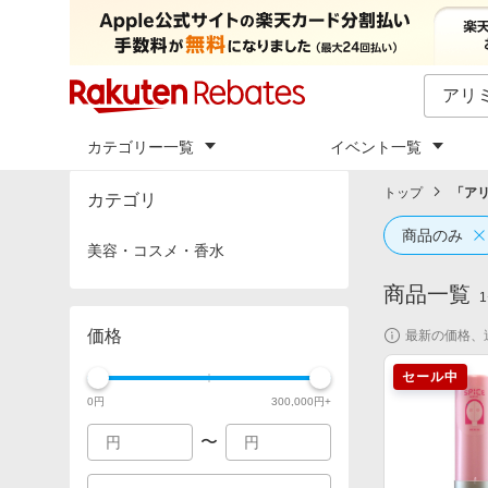
カテゴリー一覧
イベント一覧
トップ
「
ア
カテゴリ
商品のみ
美容・コスメ・香水
商品一覧
1
価格
最新の価格、
セール中
0
円
300,000
円+
〜