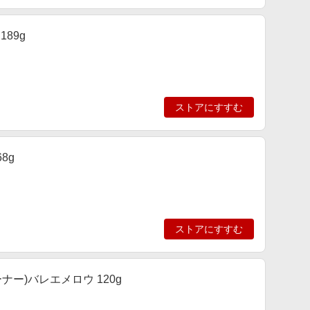
89g
ストアにすすむ
8g
ストアにすすむ
ューナー)バレエメロウ 120g