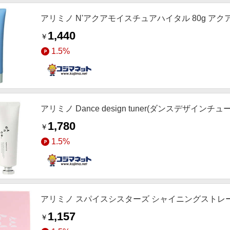
アリミノ N'アクアモイスチュアハイタル 80g ア
1,440
￥
1.5%
アリミノ Dance design tuner(ダンスデザイン
1,780
￥
1.5%
アリミノ スパイスシスターズ シャイニングストレ
1,157
￥