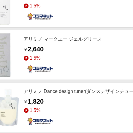
1.5%
アリミノ マークユー ジェルグリース
2,640
￥
1.5%
アリミノ Dance design tuner(ダンスデザインチ
1,820
￥
1.5%