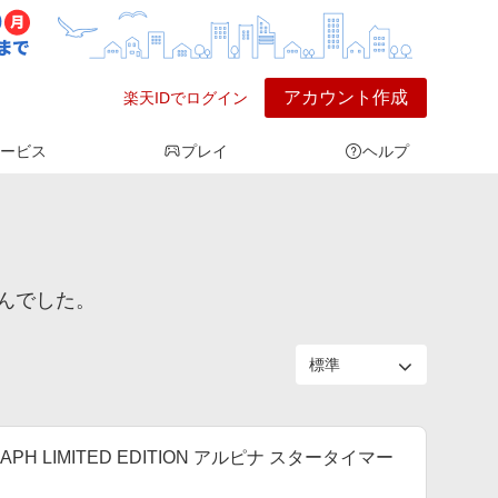
アカウント作成
楽天IDでログイン
ービス
プレイ
ヘルプ
んでした。
RAPH LIMITED EDITION アルピナ スタータイマー