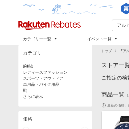
カテゴリー一覧
イベント一覧
トップ
「
ア
カテゴリ
ストア一
腕時計
レディースファッション
ご指定の検
スポーツ・アウトドア
車用品・バイク用品
靴
商品一覧
1
さらに表示
最新の価格、
価格