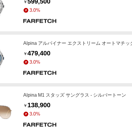
599,500
￥
3.0%
Alpina アルパイナー エクストリーム オートマチック 
479,400
￥
3.0%
Alpina M1 スタッズ サングラス - シルバートーン
138,900
￥
3.0%