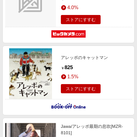
4.0%
ストアにすすむ
アレッポのキャットマン
825
￥
1.5%
ストアにすすむ
Jawa/アレッポ最期の息吹[MZR-
8101]