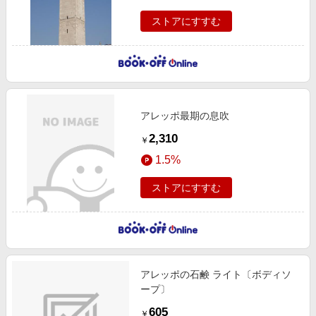
ストアにすすむ
アレッポ最期の息吹
2,310
￥
1.5%
ストアにすすむ
アレッポの石鹸 ライト〔ボディソ
ープ〕
605
￥