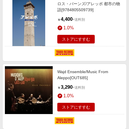
ロス・バーンズ/アレッポ 都市の物
語[9784805509739]
4,400
+送料別
￥
1.0%
ストアにすすむ
Wajd Ensemble/Music From
Aleppo[OUT685]
3,290
+送料別
￥
1.0%
ストアにすすむ