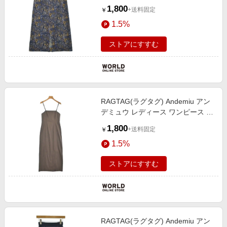
シ丈スカート サイズ：S
1,800
+送料固定
￥
1.5%
ストアにすすむ
RAGTAG(ラグタグ) Andemiu アン
デミュウ レディース ワンピース サ
イズ：F
1,800
+送料固定
￥
1.5%
ストアにすすむ
RAGTAG(ラグタグ) Andemiu アン