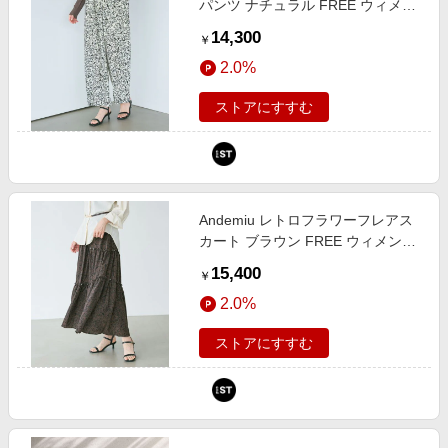
パンツ ナチュラル FREE ウィメン
ズボトムス アンデミュウ 1023613
14,300
￥
and ST アンドエスティ（旧ドット
2.0%
エスティ）
ストアにすすむ
Andemiu レトロフラワーフレアス
カート ブラウン FREE ウィメンズ
ボトムス アンデミュウ 1023614
15,400
￥
and ST アンドエスティ（旧ドット
2.0%
エスティ）
ストアにすすむ