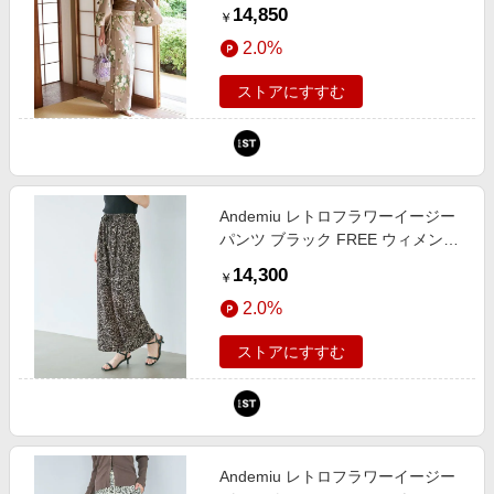
FREE ウィメンズグッズ アンデミ
14,850
￥
ュウ 497856 and ST アンドエステ
2.0%
ィ（旧ドットエスティ）
ストアにすすむ
Andemiu レトロフラワーイージー
パンツ ブラック FREE ウィメンズ
ボトムス アンデミュウ 1023613
14,300
￥
and ST アンドエスティ（旧ドット
2.0%
エスティ）
ストアにすすむ
Andemiu レトロフラワーイージー