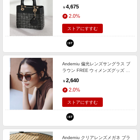
アンデミュウ 641604 and ST アン
4,675
￥
ドエスティ（旧ドットエスティ）
2.0%
ストアにすすむ
Andemiu 偏光レンズサングラス ブ
ラウン FREE ウィメンズグッズ ア
ンデミュウ 678622 and ST アンド
2,640
￥
エスティ（旧ドットエスティ）
2.0%
ストアにすすむ
Andemiu クリアレンズメガネ ブラ