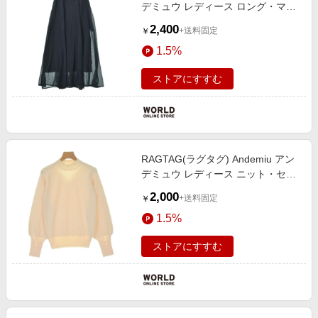
デミュウ レディース ロング・マキ
シ丈スカート サイズ：F
2,400
+送料固定
￥
1.5%
ストアにすすむ
RAGTAG(ラグタグ) Andemiu アン
デミュウ レディース ニット・セー
ター サイズ：F
2,000
+送料固定
￥
1.5%
ストアにすすむ