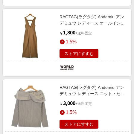
RAGTAG(ラグタグ) Andemiu アン
デミュウ レディース オールインワ
ン/サロペット サイズ：F
1,800
+送料固定
￥
1.5%
ストアにすすむ
RAGTAG(ラグタグ) Andemiu アン
デミュウ レディース ニット・セー
ター サイズ：F
3,000
+送料固定
￥
1.5%
ストアにすすむ