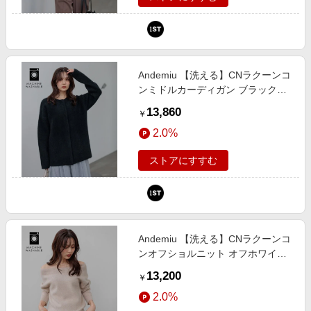
Andemiu 【洗える】CNラクーンコ
ンミドルカーディガン ブラック
FREE ウィメンズインナー アンデ
13,860
￥
ミュウ 491271 and ST アンドエス
2.0%
ティ（旧ドットエスティ）
ストアにすすむ
Andemiu 【洗える】CNラクーンコ
ンオフショルニット オフホワイト
FREE ウィメンズインナー アンデ
13,200
￥
ミュウ 491270 and ST アンドエス
2.0%
ティ（旧ドットエスティ）