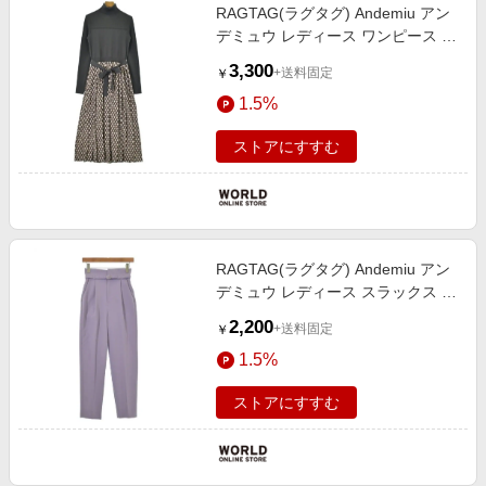
RAGTAG(ラグタグ) Andemiu アン
デミュウ レディース ワンピース サ
イズ：F
3,300
+送料固定
￥
1.5%
ストアにすすむ
RAGTAG(ラグタグ) Andemiu アン
デミュウ レディース スラックス サ
イズ：S
2,200
+送料固定
￥
1.5%
ストアにすすむ