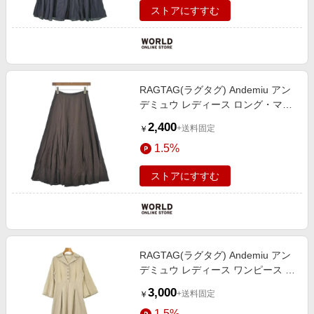
ストアにすすむ
RAGTAG(ラグタグ) Andemiu アン
デミュウ レディース ロング・マキ
シ丈スカート サイズ：S
2,400
+送料固定
￥
1.5%
ストアにすすむ
RAGTAG(ラグタグ) Andemiu アン
デミュウ レディース ワンピース サ
イズ：F
3,000
+送料固定
￥
1.5%