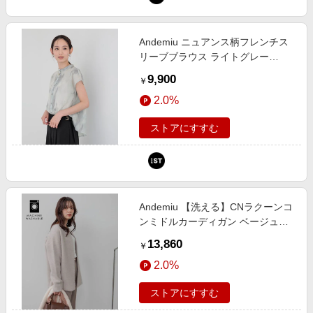
Andemiu ニュアンス柄フレンチス
リーブブラウス ライトグレー
FREE ウィメンズインナー アンデ
9,900
￥
ミュウ 860202 and ST アンドエス
2.0%
ティ（旧ドットエスティ）
ストアにすすむ
Andemiu 【洗える】CNラクーンコ
ンミドルカーディガン ベージュ
FREE ウィメンズインナー アンデ
13,860
￥
ミュウ 491271 and ST アンドエス
2.0%
ティ（旧ドットエスティ）
ストアにすすむ