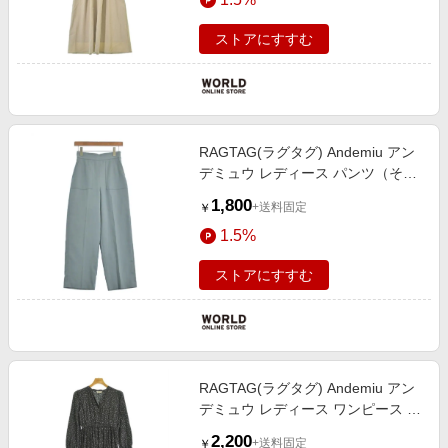
ストアにすすむ
RAGTAG(ラグタグ) Andemiu アン
デミュウ レディース パンツ（その
他） サイズ：F
1,800
+送料固定
￥
1.5%
ストアにすすむ
RAGTAG(ラグタグ) Andemiu アン
デミュウ レディース ワンピース サ
イズ：F
2,200
+送料固定
￥