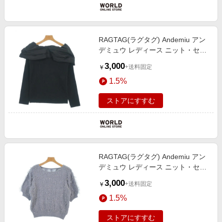
RAGTAG(ラグタグ) Andemiu アン
デミュウ レディース ニット・セー
ター サイズ：F
3,000
+送料固定
￥
1.5%
ストアにすすむ
RAGTAG(ラグタグ) Andemiu アン
デミュウ レディース ニット・セー
ター サイズ：F
3,000
+送料固定
￥
1.5%
ストアにすすむ