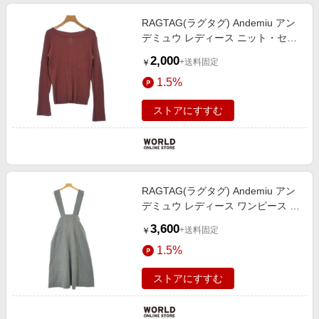
RAGTAG(ラグタグ) Andemiu アン
デミュウ レディース ニット・セー
ター サイズ：F
2,000
+送料固定
￥
1.5%
ストアにすすむ
RAGTAG(ラグタグ) Andemiu アン
デミュウ レディース ワンピース サ
イズ：F
3,600
+送料固定
￥
1.5%
ストアにすすむ