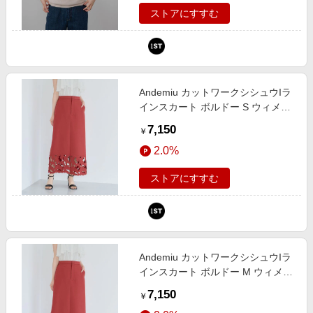
ストアにすすむ
Andemiu カットワークシシュウIラ
インスカート ボルドー S ウィメン
ズボトムス アンデミュウ 577084
7,150
￥
and ST アンドエスティ（旧ドット
2.0%
エスティ）
ストアにすすむ
Andemiu カットワークシシュウIラ
インスカート ボルドー M ウィメン
ズボトムス アンデミュウ 577084
7,150
￥
and ST アンドエスティ（旧ドット