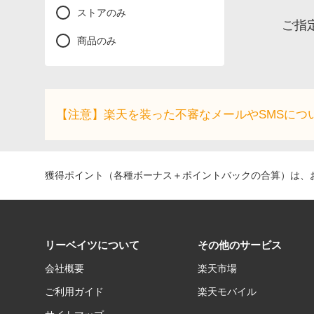
ストアのみ
ご指
商品のみ
【注意】楽天を装った不審なメールやSMSにつ
獲得ポイント（各種ボーナス＋ポイントバックの合算）は、お
リーベイツについて
その他のサービス
会社概要
楽天市場
ご利用ガイド
楽天モバイル