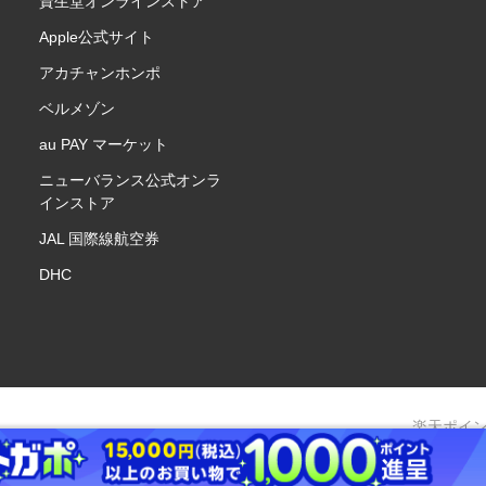
資生堂オンラインストア
Apple公式サイト
アカチャンホンポ
ベルメゾン
au PAY マーケット
ニューバランス公式オンラ
インストア
JAL 国際線航空券
DHC
楽天ポイ