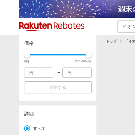
カテゴリー一覧
イベント一覧
トップ
「
イ
価格
0
円
300,000
円+
〜
適用する
詳細
すべて