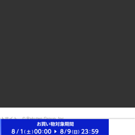
ントサイト
© Rakuten Group, Inc.