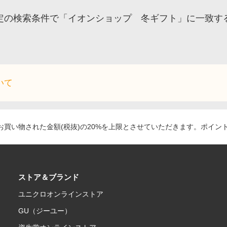
定の検索条件で「イオンショップ 冬ギフト」に一致す
いて
買い物された金額(税抜)の20%を上限とさせていただきます。ポイン
ストア＆ブランド
ユニクロオンラインストア
GU（ジーユー）