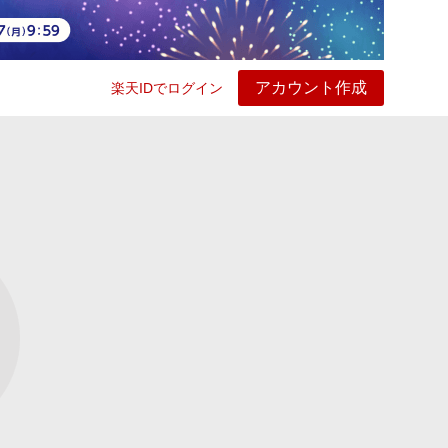
アカウント作成
楽天IDでログイン
ービス
プレイ
ヘルプ