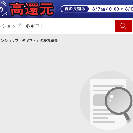
ショッピング
旅行
サ
オンショップ 冬ギフト
」の検索結果