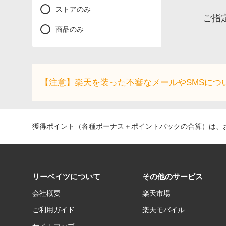
ストアのみ
ご指
商品のみ
【注意】楽天を装った不審なメールやSMSにつ
獲得ポイント（各種ボーナス＋ポイントバックの合算）は、お
リーベイツについて
その他のサービス
会社概要
楽天市場
ご利用ガイド
楽天モバイル