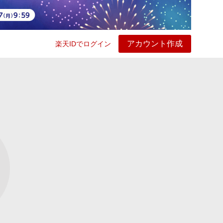
アカウント作成
楽天IDでログイン
ービス
プレイ
ヘルプ