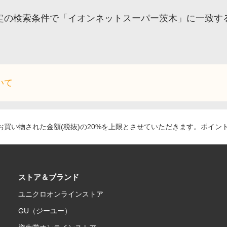
定の検索条件で「イオンネットスーパー茨木」に一致す
いて
買い物された金額(税抜)の20%を上限とさせていただきます。ポイン
ストア＆ブランド
ユニクロオンラインストア
GU（ジーユー）