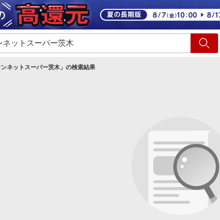
ショッピング
旅行
サ
オンネットスーパー茨木
」の検索結果