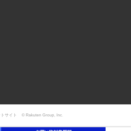
ントサイト
© Rakuten Group, Inc.