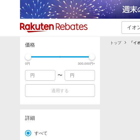
カテゴリー一覧
イベント一覧
トップ
「
イ
価格
0
円
300,000
円+
〜
適用する
詳細
すべて