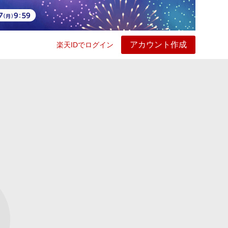
アカウント作成
楽天IDでログイン
ービス
プレイ
ヘルプ