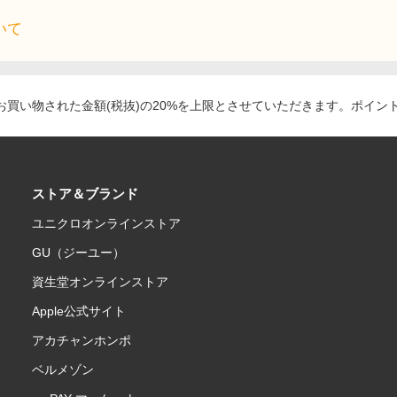
いて
買い物された金額(税抜)の20%を上限とさせていただきます。ポイン
ストア＆ブランド
ユニクロオンラインストア
GU（ジーユー）
資生堂オンラインストア
Apple公式サイト
アカチャンホンポ
ベルメゾン