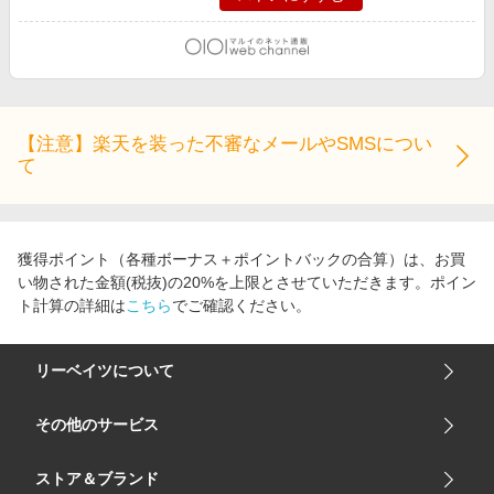
【注意】楽天を装った不審なメールやSMSについ
て
獲得ポイント（各種ボーナス＋ポイントバックの合算）は、お買
い物された金額(税抜)の20%を上限とさせていただきます。ポイン
ト計算の詳細は
こちら
でご確認ください。
リーベイツについて
会社概要
その他のサービス
ご利用ガイド
楽天市場
ストア＆ブランド
サイトマップ