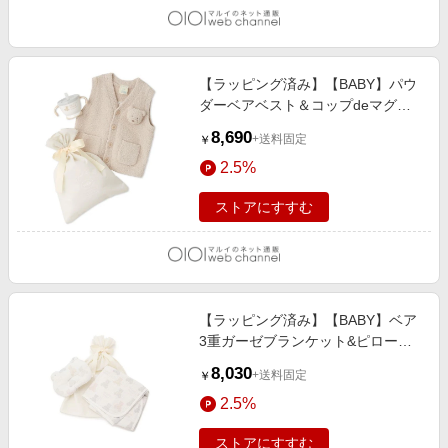
【ラッピング済み】【BABY】パウ
ダーベアベスト＆コップdeマグ
SET BEG
8,690
+送料固定
￥
2.5%
ストアにすすむ
【ラッピング済み】【BABY】ベア
3重ガーゼブランケット&ピロー
SET PASTEL
8,030
+送料固定
￥
2.5%
ストアにすすむ