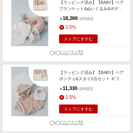
【ラッピング済み】【BABY】ベア
ブランケット&ぬいぐるみ&ボディ
ースーツ&スタイ4点セット ギフト
18,260
+送料固定
￥
BOX BEG
2.5%
ストアにすすむ
【ラッピング済み】【BABY】ベア
ポンチョ&スタイ2点セット ギフト
BOX BEG
11,330
+送料固定
￥
2.5%
ストアにすすむ