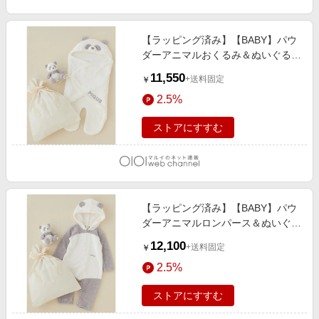
【ラッピング済み】【BABY】パウ
ダーアニマルおくるみ＆ぬいぐるみ
SET OWHT
11,550
+送料固定
￥
2.5%
ストアにすすむ
【ラッピング済み】【BABY】パウ
ダーアニマルロンパース＆ぬいぐる
みSET OWHT
12,100
+送料固定
￥
2.5%
ストアにすすむ