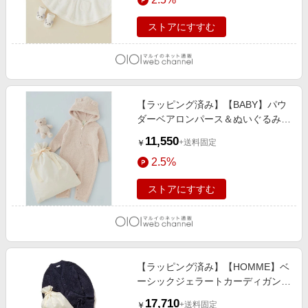
ストアにすすむ
【ラッピング済み】【BABY】パウ
ダーベアロンパース＆ぬいぐるみ
SET BEG
11,550
+送料固定
￥
2.5%
ストアにすすむ
【ラッピング済み】【HOMME】ベ
ーシックジェラートカーディガン＆
ロングパンツSET NVY
17,710
+送料固定
￥