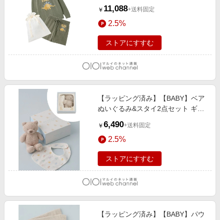
ショートパンツSET KKI
11,088
+送料固定
￥
2.5%
ストアにすすむ
【ラッピング済み】【BABY】ベア
ぬいぐるみ&スタイ2点セット ギフ
トBOX BEG
6,490
+送料固定
￥
2.5%
ストアにすすむ
【ラッピング済み】【BABY】パウ