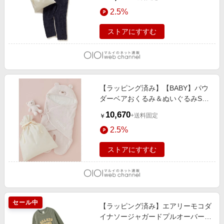
2.5%
ストアにすすむ
【ラッピング済み】【BABY】パウ
ダーベアおくるみ＆ぬいぐるみSET
PNK
10,670
+送料固定
￥
2.5%
ストアにすすむ
セール中
【ラッピング済み】エアリーモコダ
イナソージャガードプルオーバー&