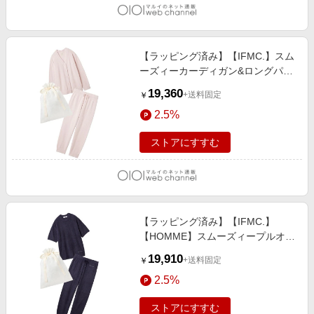
【ラッピング済み】【IFMC.】スム
ーズィーカーディガン&ロングパン
ツSET PNK
19,360
+送料固定
￥
2.5%
ストアにすすむ
【ラッピング済み】【IFMC.】
【HOMME】スムーズィープルオー
バー&ロングパンツSET NVY
19,910
+送料固定
￥
2.5%
ストアにすすむ