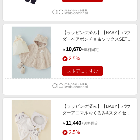
【ラッピング済み】【BABY】パウ
ダーベアポンチョ＆ソックスSET
BEG
10,670
+送料固定
￥
2.5%
ストアにすすむ
【ラッピング済み】【BABY】パウ
ダーアニマルおくるみ&スタイセッ
ト BOX付き OWHT
11,440
+送料固定
￥
2.5%