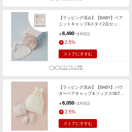
【ラッピング済み】【BABY】ベア
ニットキャップ&スタイ2点セット
ギフトBOX BEG
6,490
+送料固定
￥
2.5%
ストアにすすむ
【ラッピング済み】【BABY】パウ
ダーベアキャップ＆ソックスSET
PNK
6,050
+送料固定
￥
2.5%
ストアにすすむ