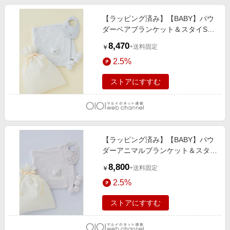
【ラッピング済み】【BABY】パウ
ダーベアブランケット＆スタイSET
BLU
8,470
+送料固定
￥
2.5%
ストアにすすむ
【ラッピング済み】【BABY】パウ
ダーアニマルブランケット＆スタイ
SET LAV
8,800
+送料固定
￥
2.5%
ストアにすすむ