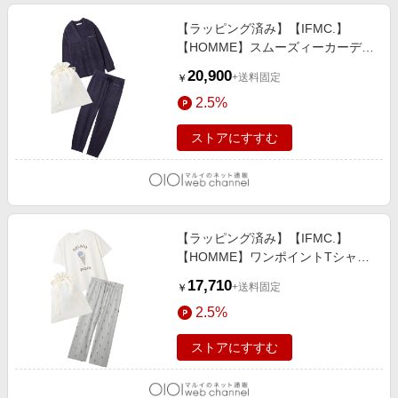
【ラッピング済み】【IFMC.】
【HOMME】スムーズィーカーディ
ガン&ロングパンツSET NVY
20,900
+送料固定
￥
2.5%
ストアにすすむ
【ラッピング済み】【IFMC.】
【HOMME】ワンポイントTシャツ
&ロングパンツSET OWHT
17,710
+送料固定
￥
2.5%
ストアにすすむ