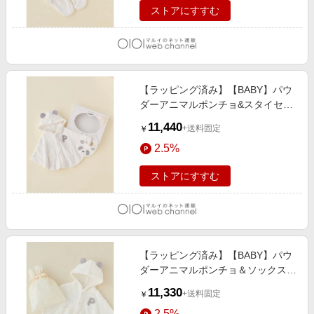
ストアにすすむ
【ラッピング済み】【BABY】パウ
ダーアニマルポンチョ&スタイセッ
ト BOX付き OWHT
11,440
+送料固定
￥
2.5%
ストアにすすむ
【ラッピング済み】【BABY】パウ
ダーアニマルポンチョ＆ソックス
SET OWHT
11,330
+送料固定
￥
2.5%