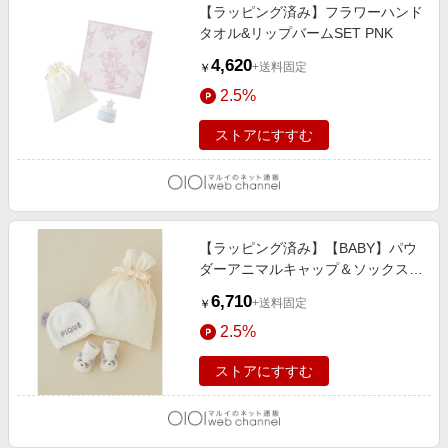
【ラッピング済み】フラワーハンド
タオル&リップバームSET PNK
4,620
+送料固定
￥
2.5%
ストアにすすむ
【ラッピング済み】【BABY】パウ
ダーアニマルキャップ＆ソックス
SET OWHT
6,710
+送料固定
￥
2.5%
ストアにすすむ