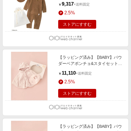
イルスタイセット BRW
9,317
+送料固定
￥
2.5%
ストアにすすむ
【ラッピング済み】【BABY】パウ
ダーベアポンチョ&スタイセット
BOX付き PNK
11,110
+送料固定
￥
2.5%
ストアにすすむ
【ラッピング済み】【BABY】パウ