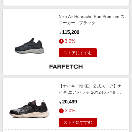
Nike Air Huarache Run Premium ス
ニーカー - ブラック
115,200
￥
3.0%
ストアにすすむ
【ナイキ（NIKE）公式ストア】ナ
イキ エア ハラチ 20Y24 x パタ メ
ンズシューズ FJ4201-001 ブラッ
20,499
￥
ク
3.0%
ストアにすすむ