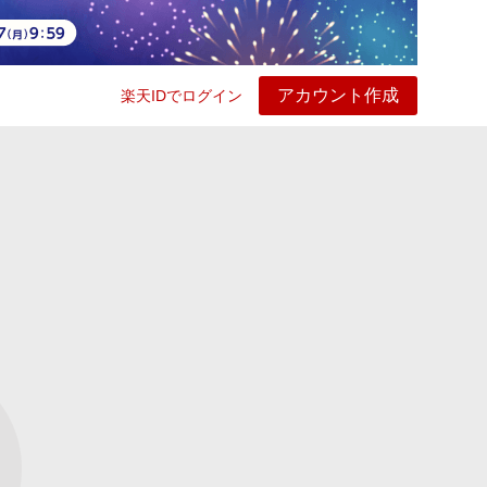
アカウント作成
楽天IDでログイン
ービス
プレイ
ヘルプ