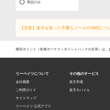
商品のみ
【注意】楽天を装った不審なメールやSMSにつ
獲得ポイント（各種ボーナス＋ポイントバックの合算）は、お
リーベイツについて
その他のサービス
会社概要
楽天市場
ご利用ガイド
楽天モバイル
サイトマップ
リーベイツ 公式アプリ