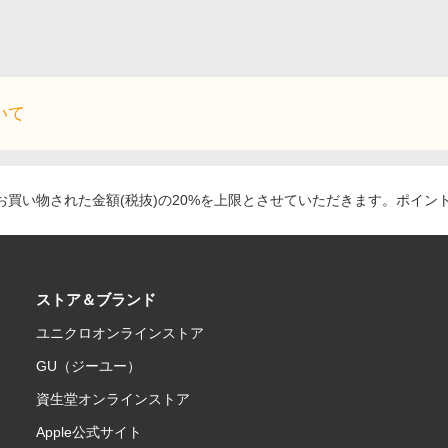
いて
買い物された金額(税抜)の20%を上限とさせていただきます。ポイン
ストア＆ブランド
ユニクロオンラインストア
GU（ジーユー）
資生堂オンラインストア
Apple公式サイト