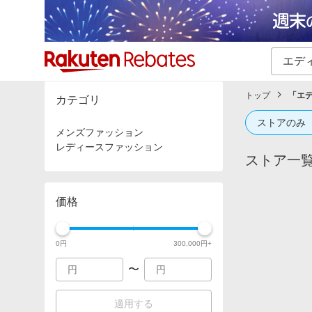
カテゴリー一覧
イベント一覧
トップ
「
エ
カテゴリ
ストアのみ
メンズファッション
レディースファッション
ストア一
価格
0
円
300,000
円+
〜
適用する