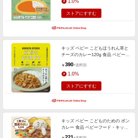
1.0%
ストアにすすむ
キッズ ベビー こどもほうれん草と
チーズのカレー120g 食品 ベビーフ
ード・キッズフード
390
+送料別
￥
1.0%
ストアにすすむ
キッズ ベビー こどものための ボン
カレー 食品 ベビーフード・キッズ
フード
221
+送料別