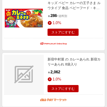
キッズ ベビー カレーの王子さま ル
ウタイプ 食品 ベビーフード・キッ
ズフード
286
+送料別
￥
1.0%
ストアにすすむ
新宿中村屋 の カレーあられ 新宿カ
リーあられ 8袋入り
2,062
￥
1.0%
ストアにすすむ