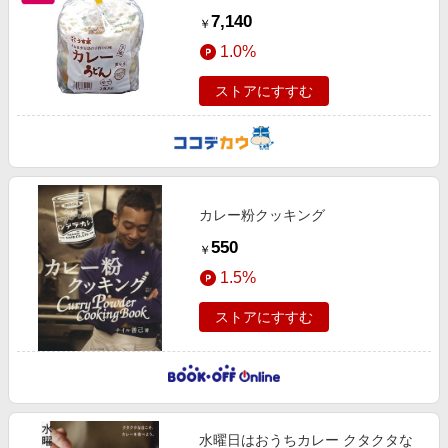
7,140
￥
1.0%
ストアにすすむ
カレー粉クッキング
550
￥
1.5%
ストアにすすむ
水曜日はおうちカレー クタクタな