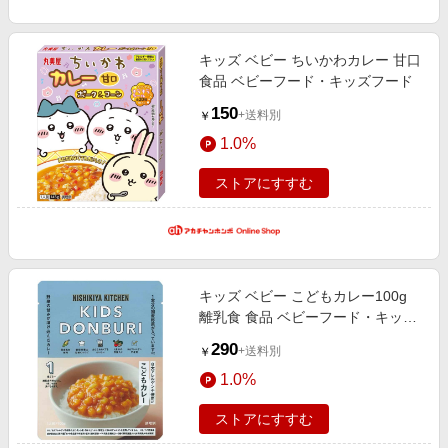
キッズ ベビー ちいかわカレー 甘口
食品 ベビーフード・キッズフード
150
+送料別
￥
1.0%
ストアにすすむ
キッズ ベビー こどもカレー100g
離乳食 食品 ベビーフード・キッズ
フード 12ヵ月〜フード
290
+送料別
￥
1.0%
ストアにすすむ