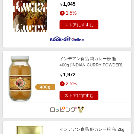
ピ。
1,045
￥
1.5%
ストアにすすむ
インデアン食品 純カレー粉 瓶
400g [INDIAN CURRY POWDER]
1,972
￥
2.5%
ストアにすすむ
インデアン食品 純カレー粉 缶 2kg