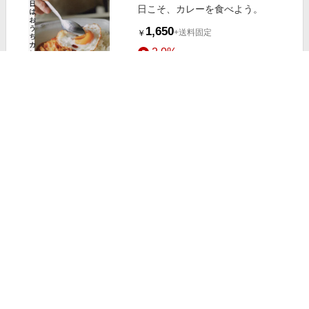
日こそ、カレーを食べよう。
1,650
+送料固定
￥
2.0%
ストアにすすむ
キッズ ベビー アンパンマン 10種の
野菜入り カレー ポークあまくち 食
品 ベビーフード・キッズフード
169
+送料別
￥
1.0%
ストアにすすむ