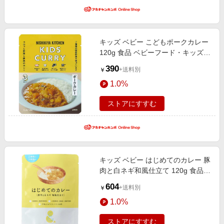
キッズ ベビー こどもポークカレー
120g 食品 ベビーフード・キッズフ
ード
390
+送料別
￥
1.0%
ストアにすすむ
キッズ ベビー はじめてのカレー 豚
肉と白ネギ和風仕立て 120g 食品
ベビーフード・キッズフード
604
+送料別
￥
1.0%
ストアにすすむ