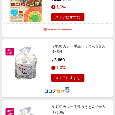
￥
1.0%
ストアにすすむ
うす家 カレー手延べうどん 2食入
り×5袋
3,660
￥
1.0%
ストアにすすむ
うす家 カレー手延べうどん 2食入
り×10袋