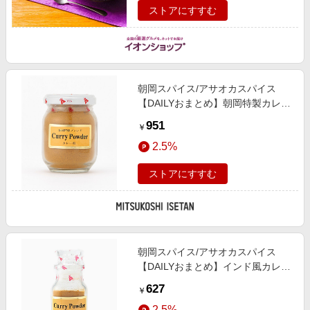
ストアにすすむ
朝岡スパイス/アサオカスパイス
【DAILYおまとめ】朝岡特製カレー
粉 M 塩【三越伊勢丹/公式】
951
￥
2.5%
ストアにすすむ
朝岡スパイス/アサオカスパイス
【DAILYおまとめ】インド風カレー
粉 塩【三越伊勢丹/公式】
627
￥
2.5%