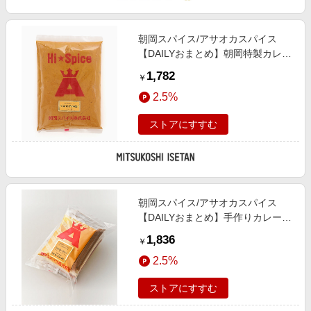
朝岡スパイス/アサオカスパイス
【DAILYおまとめ】朝岡特製カレー
粉 大袋 塩【三越伊勢丹/公式】
1,782
￥
2.5%
ストアにすすむ
朝岡スパイス/アサオカスパイス
【DAILYおまとめ】手作りカレー粉
セット 塩【三越伊勢丹/公式】
1,836
￥
2.5%
ストアにすすむ