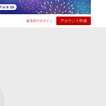
アカウント作成
楽天IDでログイン
ービス
プレイ
ヘルプ