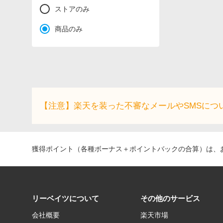
ストアのみ
商品のみ
【注意】楽天を装った不審なメールやSMSにつ
獲得ポイント（各種ボーナス＋ポイントバックの合算）は、お
リーベイツについて
その他のサービス
会社概要
楽天市場