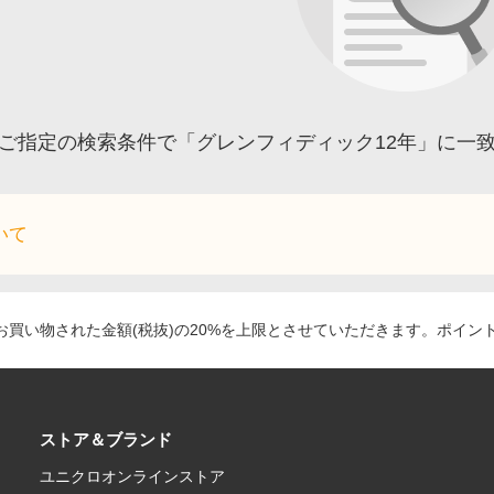
ご指定の検索条件で「グレンフィディック12年」に一
いて
買い物された金額(税抜)の20%を上限とさせていただきます。ポイン
ストア＆ブランド
ユニクロオンラインストア