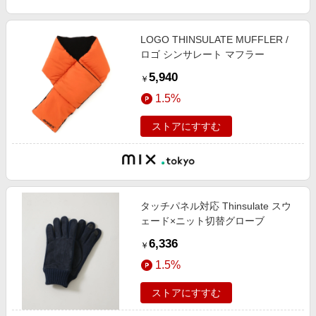
LOGO THINSULATE MUFFLER /
ロゴ シンサレート マフラー
5,940
￥
1.5%
ストアにすすむ
タッチパネル対応 Thinsulate スウ
ェード×ニット切替グローブ
6,336
￥
1.5%
ストアにすすむ