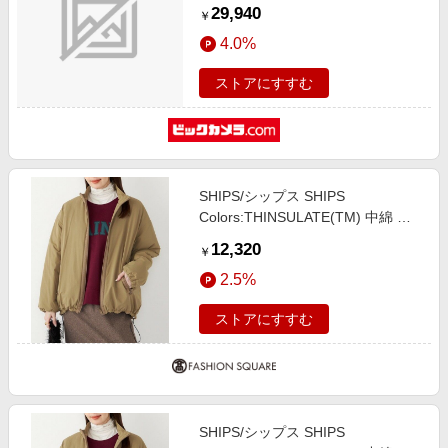
29,940
￥
4.0%
ストアにすすむ
SHIPS/シップス SHIPS
Colors:THINSULATE(TM) 中綿 リ
バーシブル ブルゾン◇ ベージュ
12,320
￥
SMALL
2.5%
ストアにすすむ
SHIPS/シップス SHIPS