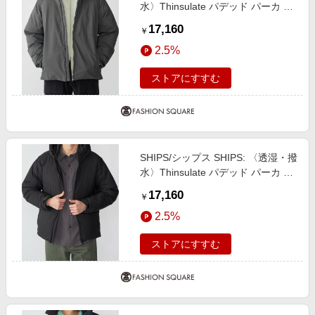
水〉Thinsulate パデッド パーカ チ
ャコールグレー LARGE
17,160
￥
2.5%
ストアにすすむ
SHIPS/シップス SHIPS: 〈透湿・撥
水〉Thinsulate パデッド パーカ ダ
ークグレー X-LARGE
17,160
￥
2.5%
ストアにすすむ