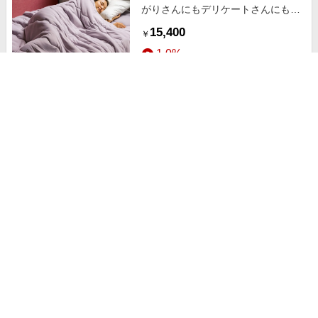
がりさんにもデリケートさんにも安
心 シンサレート（TM）を使用した
15,400
￥
布団シリーズ ケット ベージュ 【通
1.0%
販】
ストアにすすむ
&#8810;セミダブルロング&#8811;
寒がりさんにもデリケートさんにも
安心 シンサレート（TM）を使用し
18,500
￥
た布団シリーズ ケット ベージュ
1.0%
【通販】
ストアにすすむ