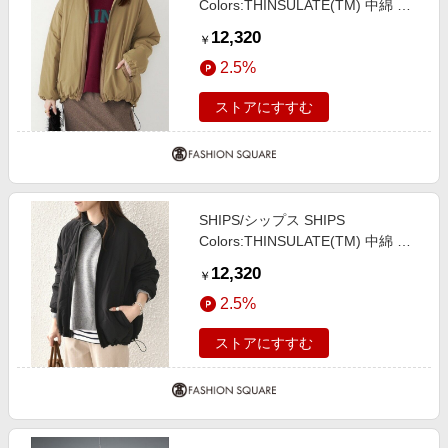
Colors:THINSULATE(TM) 中綿 リ
バーシブル ブルゾン◇ ベージュ
12,320
￥
MEDIUM
2.5%
ストアにすすむ
SHIPS/シップス SHIPS
Colors:THINSULATE(TM) 中綿 リ
バーシブル ブルゾン◇ ブラック
12,320
￥
SMALL
2.5%
ストアにすすむ