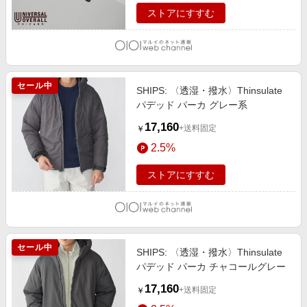
ストアにすすむ
セール中
SHIPS: 〈透湿・撥水〉Thinsulate
パデッド パーカ グレー系
17,160
+送料固定
￥
2.5%
ストアにすすむ
セール中
SHIPS: 〈透湿・撥水〉Thinsulate
パデッド パーカ チャコールグレー
17,160
+送料固定
￥