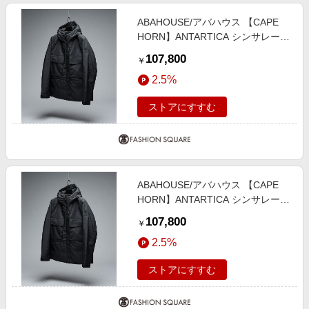
ABAHOUSE/アバハウス 【CAPE
HORN】ANTARTICA シンサレート
中綿ブルゾン / フーデッ ブラック
107,800
￥
48
2.5%
ストアにすすむ
ABAHOUSE/アバハウス 【CAPE
HORN】ANTARTICA シンサレート
中綿ブルゾン / フーデッ ブラック
107,800
￥
46
2.5%
ストアにすすむ