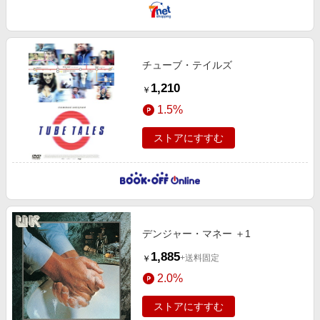
チューブ・テイルズ
1,210
￥
1.5%
ストアにすすむ
デンジャー・マネー ＋1
1,885
+送料固定
￥
2.0%
ストアにすすむ