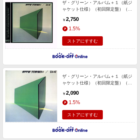
ザ・グリーン・アルバム＋１（紙ジ
ャケット仕様）（初回限定盤）（プ
ラチナＳＨＭ）
2,750
￥
1.5%
ストアにすすむ
ザ・グリーン・アルバム＋１（紙ジ
ャケット仕様）（初回限定盤）（Ｓ
ＨＭーＣＤ）
2,090
￥
1.5%
ストアにすすむ