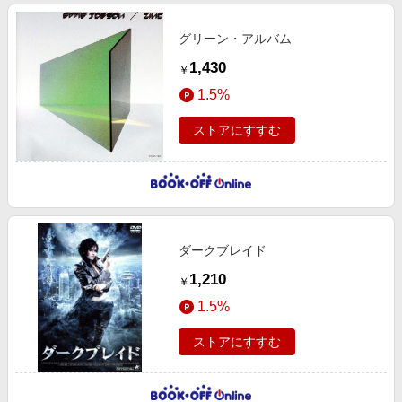
グリーン・アルバム
1,430
￥
1.5%
ストアにすすむ
ダークブレイド
1,210
￥
1.5%
ストアにすすむ