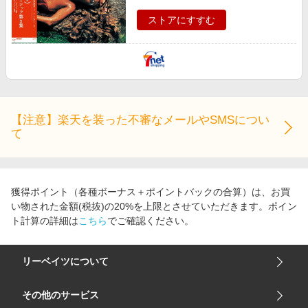
ストアにすすむ
【注意】楽天を装った不審なメールやSMSについ
て
獲得ポイント（各種ボーナス＋ポイントバックの合算）は、お買
い物された金額(税抜)の20%を上限とさせていただきます。ポイン
ト計算の詳細は
こちら
でご確認ください。
リーベイツについて
会社概要
その他のサービス