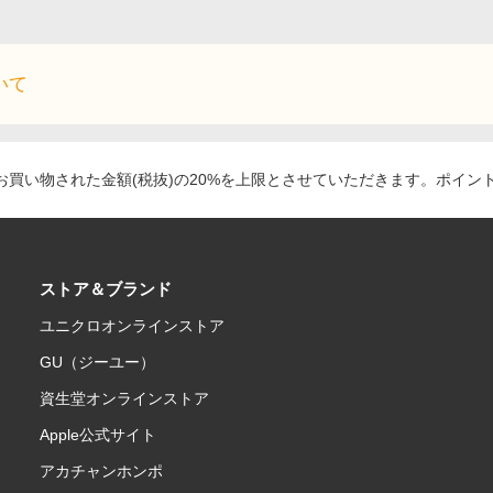
いて
買い物された金額(税抜)の20%を上限とさせていただきます。ポイン
ストア＆ブランド
ユニクロオンラインストア
GU（ジーユー）
資生堂オンラインストア
Apple公式サイト
アカチャンホンポ