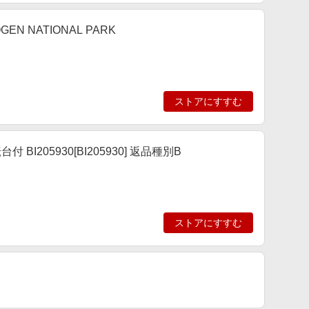
EN NATIONAL PARK
ストアにすすむ
I205930[BI205930] 返品種別B
ストアにすすむ