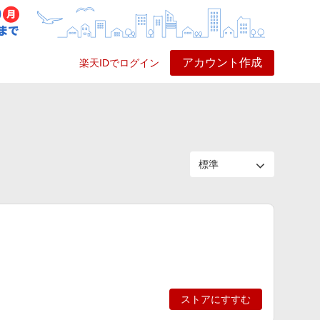
アカウント作成
楽天IDでログイン
ービス
プレイ
ヘルプ
ストアにすすむ