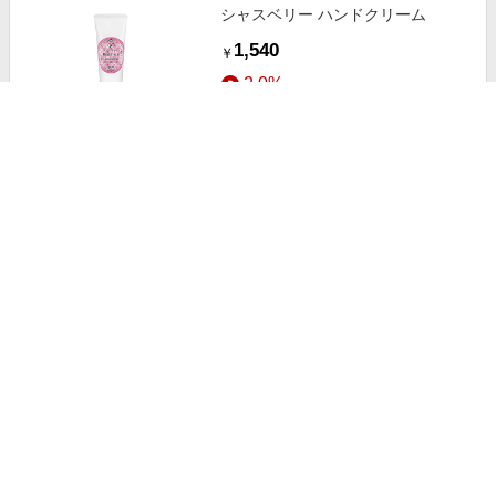
シャスベリー ハンドクリーム
1,540
￥
2.0%
ストアにすすむ
ジルスチュアート カラー ベース＆
トップコート 108 8ml
2,200
￥
1.5%
ストアにすすむ