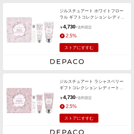
ジルスチュアート ホワイトフロー
ラル ギフトコレクション レディー
トゥリボンランウェイ
4,730
+送料固定
￥
2.5%
ストアにすすむ
ジルスチュアート ラシャスベリー
ギフトコレクション レディートゥ
リボンランウェイ
4,730
+送料固定
￥
2.5%
ストアにすすむ