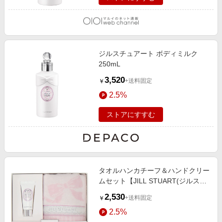
ジルスチュアート ボディミルク
250mL
3,520
+送料固定
￥
2.5%
ストアにすすむ
タオルハンカチーフ＆ハンドクリー
ムセット【JILL STUART(ジルスチ
ュアート)】 ピンク
2,530
+送料固定
￥
2.5%