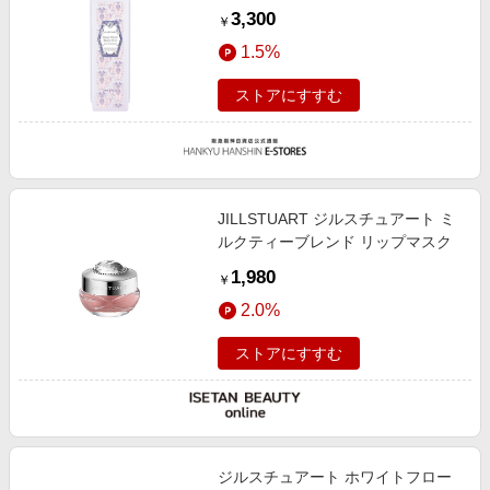
ンド HB1 250ml
3,300
￥
1.5%
ストアにすすむ
JILLSTUART ジルスチュアート ミ
ルクティーブレンド リップマスク
1,980
￥
2.0%
ストアにすすむ
ジルスチュアート ホワイトフロー