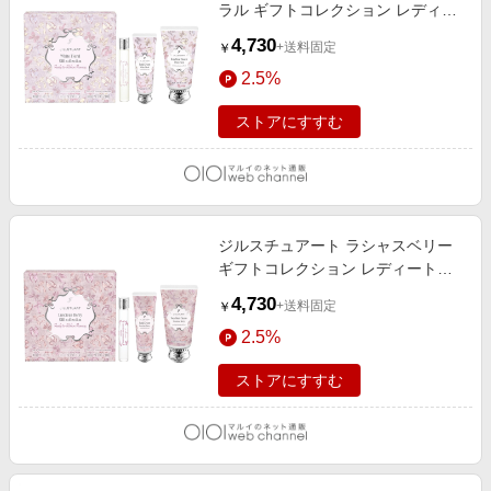
ラル ギフトコレクション レディー
トゥリボンランウェイ
4,730
+送料固定
￥
2.5%
ストアにすすむ
ジルスチュアート ラシャスベリー
ギフトコレクション レディートゥ
リボンランウェイ
4,730
+送料固定
￥
2.5%
ストアにすすむ