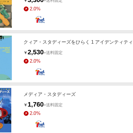
￥
+送料固定
2.0%
クィア・スタディーズをひらく 1 アイデンティテ
2,530
￥
+送料固定
2.0%
メディア・スタディーズ
1,760
￥
+送料固定
2.0%