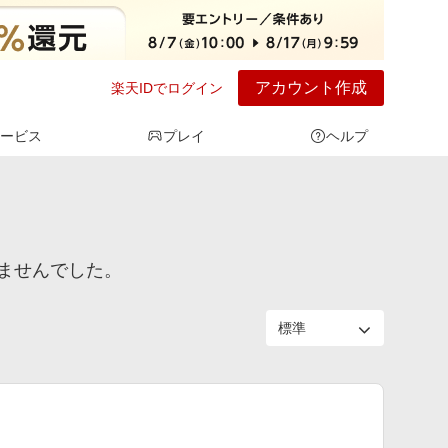
アカウント作成
楽天IDでログイン
ービス
プレイ
ヘルプ
ませんでした。