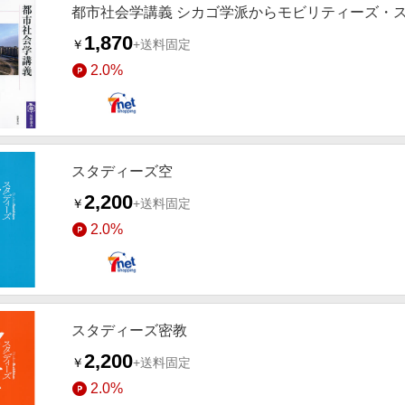
都市社会学講義 シカゴ学派からモビリティーズ・
1,870
￥
+送料固定
2.0%
スタディーズ空
2,200
￥
+送料固定
2.0%
スタディーズ密教
2,200
￥
+送料固定
2.0%