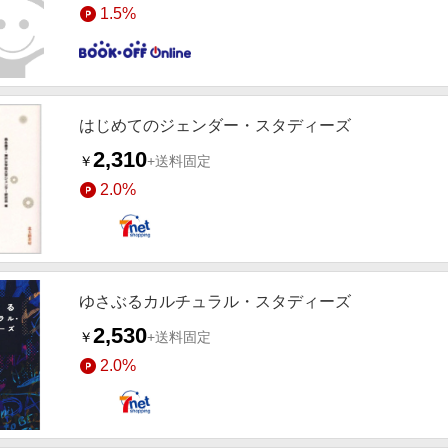
1.5%
はじめてのジェンダー・スタディーズ
2,310
￥
+送料固定
2.0%
ゆさぶるカルチュラル・スタディーズ
2,530
￥
+送料固定
2.0%