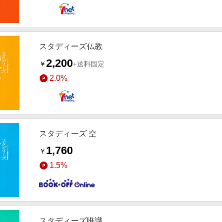
スタディーズ仏教
2,200
￥
+送料固定
2.0%
スタディーズ 空
1,760
￥
1.5%
スタディーズ唯識