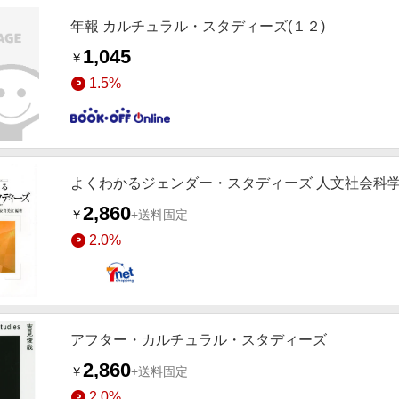
年報 カルチュラル・スタディーズ(１２)
1,045
￥
1.5%
よくわかるジェンダー・スタディーズ 人文社会科
2,860
￥
+送料固定
2.0%
アフター・カルチュラル・スタディーズ
2,860
￥
+送料固定
2.0%