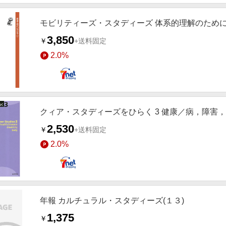
モビリティーズ・スタディーズ 体系的理解のため
3,850
￥
+送料固定
2.0%
クィア・スタディーズをひらく 3 健康／病，障害
2,530
￥
+送料固定
2.0%
年報 カルチュラル・スタディーズ(１３)
1,375
￥