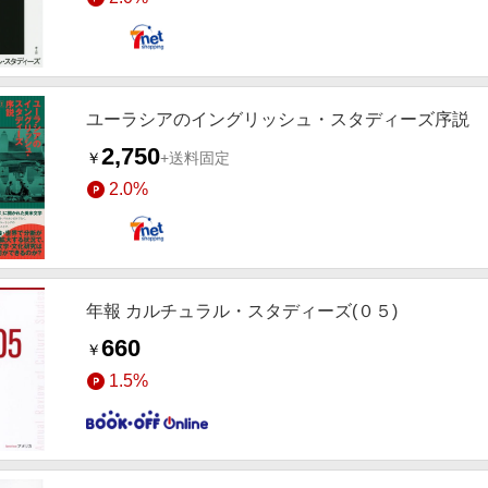
ユーラシアのイングリッシュ・スタディーズ序説
2,750
￥
+送料固定
2.0%
年報 カルチュラル・スタディーズ(０５)
660
￥
1.5%