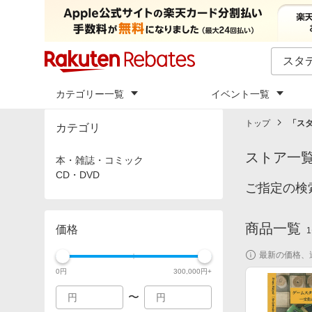
カテゴリー一覧
イベント一覧
トップ
「
ス
カテゴリ
ストア一
本・雑誌・コミック
CD・DVD
ご指定の検
商品一覧
価格
1
最新の価格、
0
円
300,000
円+
〜