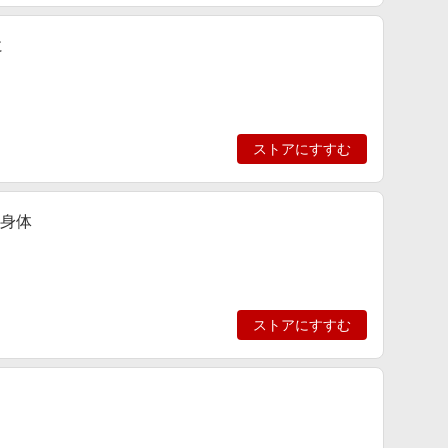
に
ストアにすすむ
，身体
ストアにすすむ