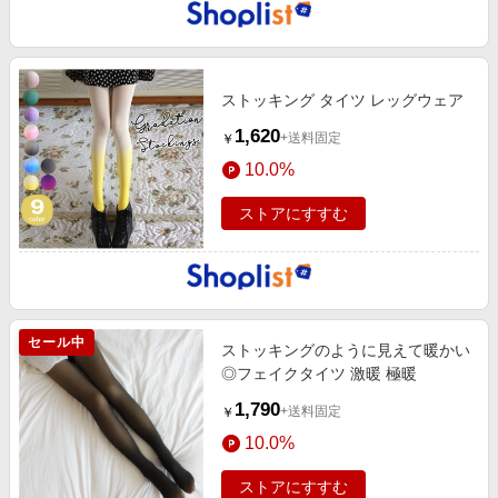
ストッキング タイツ レッグウェア
1,620
+送料固定
￥
10.0%
ストアにすすむ
セール中
ストッキングのように見えて暖かい
◎フェイクタイツ 激暖 極暖
1,790
+送料固定
￥
10.0%
ストアにすすむ