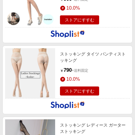
10.0%
ストアにすすむ
ストッキング タイツ パンティスト
ッキング
790
+送料固定
￥
10.0%
ストアにすすむ
ストッキング レディース ガーター
ストッキング