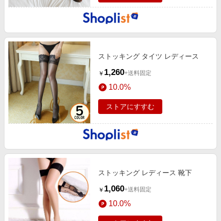
ストッキング タイツ レディース
1,260
+送料固定
￥
10.0%
ストアにすすむ
ストッキング レディース 靴下
1,060
+送料固定
￥
10.0%