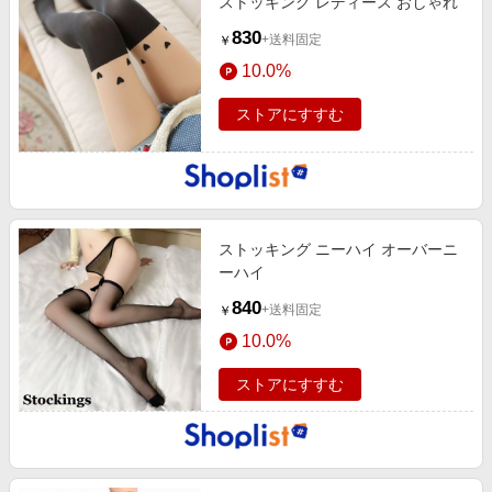
ストッキング レディース おしゃれ
830
+送料固定
￥
10.0%
ストアにすすむ
ストッキング ニーハイ オーバーニ
ーハイ
840
+送料固定
￥
10.0%
ストアにすすむ