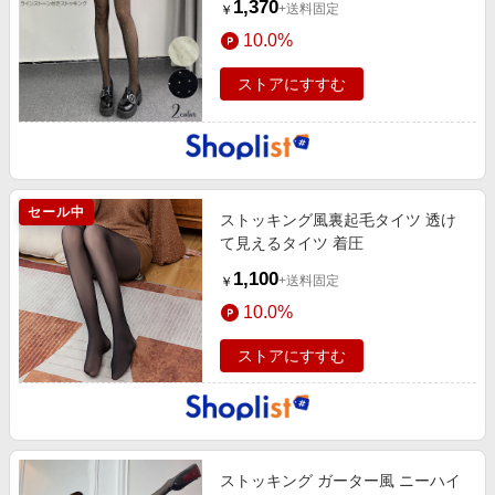
1,370
+送料固定
￥
10.0%
ストアにすすむ
セール中
ストッキング風裏起毛タイツ 透け
て見えるタイツ 着圧
1,100
+送料固定
￥
10.0%
ストアにすすむ
ストッキング ガーター風 ニーハイ