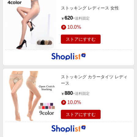
ストッキング レディース 女性
620
+送料固定
￥
10.0%
ストアにすすむ
ストッキング カラータイツ レディ
ース
880
+送料固定
￥
10.0%
ストアにすすむ