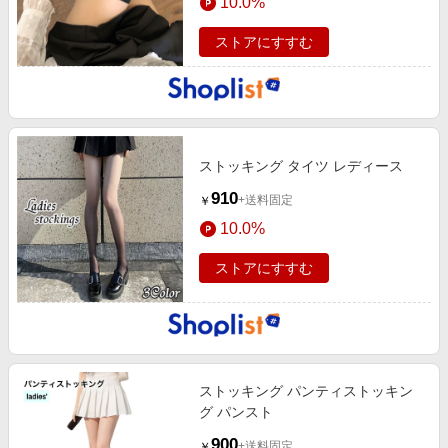
10.0%
ストアにすすむ
ストッキング タイツ レディース
910
+送料固定
￥
10.0%
ストアにすすむ
ストッキング パンティストッキン
グ パンスト
900
+送料固定
￥