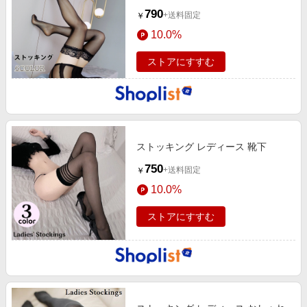
790
+送料固定
￥
10.0%
ストアにすすむ
ストッキング レディース 靴下
750
+送料固定
￥
10.0%
ストアにすすむ