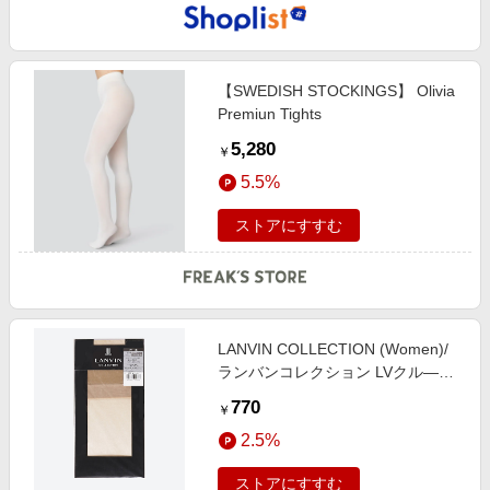
【SWEDISH STOCKINGS】 Olivia
Premiun Tights
5,280
￥
5.5%
ストアにすすむ
LANVIN COLLECTION (Women)/
ランバンコレクション LVクル―PS
608メナ-ル ストッキング・タイツ
770
￥
【三越伊勢丹/公式】
2.5%
ストアにすすむ