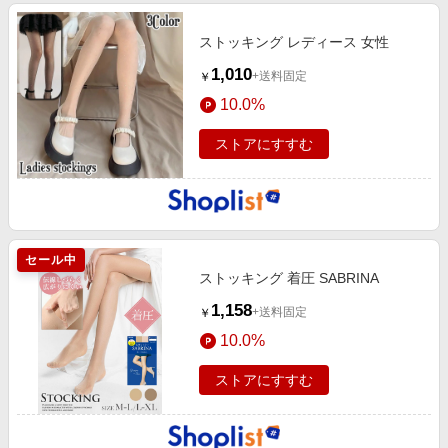
ストッキング レディース 女性
1,010
+送料固定
￥
10.0%
ストアにすすむ
セール中
ストッキング 着圧 SABRINA
1,158
+送料固定
￥
10.0%
ストアにすすむ