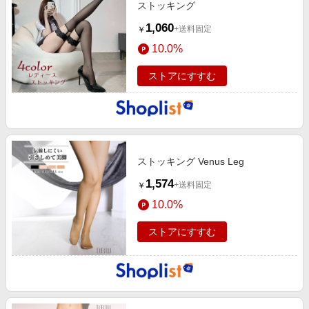
ストッキング
1,060
+送料固定
￥
10.0%
ストアにすすむ
ストッキング Venus Leg
1,574
+送料固定
￥
10.0%
ストアにすすむ