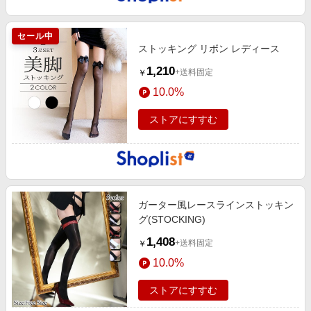
セール中
ストッキング リボン レディース
1,210
+送料固定
￥
10.0%
ストアにすすむ
ガーター風レースラインストッキン
グ(STOCKING)
1,408
+送料固定
￥
10.0%
ストアにすすむ