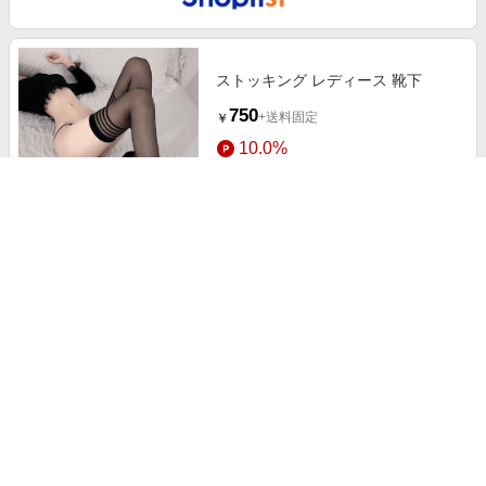
ストッキング レディース 靴下
750
+送料固定
￥
10.0%
ストアにすすむ
ストッキング レディース おしゃれ
830
+送料固定
￥
10.0%
ストアにすすむ