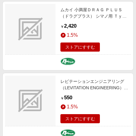
ムカイ 小満屋ＤＲＡＧ ＰＬＵＳ
（ドラグプラス） シマノ用 Ｔｙｐ
ｅＳ
2,420
￥
1.5%
ストアにすすむ
レビテーションエンジニアリング
（LEVITATION ENGINEERING）
オリジナル ドラグワッシャー シン
550
￥
グル タイプＡ
1.5%
ストアにすすむ