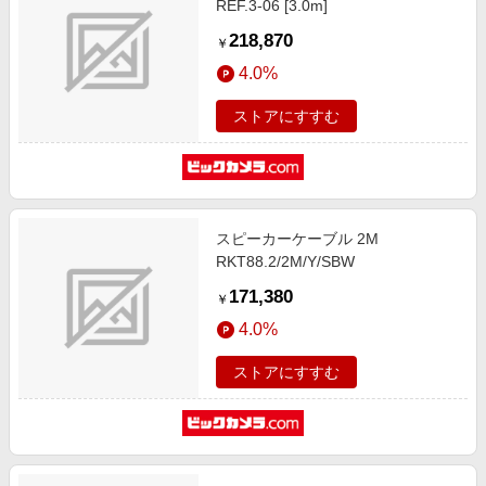
REF.3-06 [3.0m]
218,870
￥
4.0%
ストアにすすむ
スピーカーケーブル 2M
RKT88.2/2M/Y/SBW
171,380
￥
4.0%
ストアにすすむ