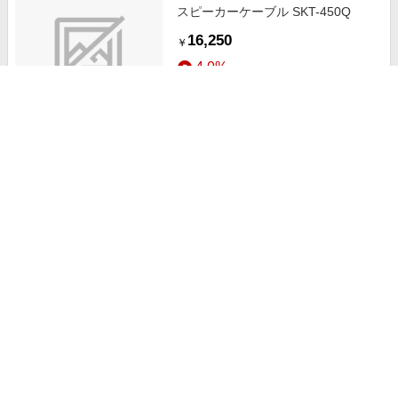
スピーカーケーブル SKT-450Q
16,250
￥
4.0%
ストアにすすむ
30m スピコン-スピコン スピーカー
ケーブル SKT-4100
24,440
￥
4.0%
ストアにすすむ