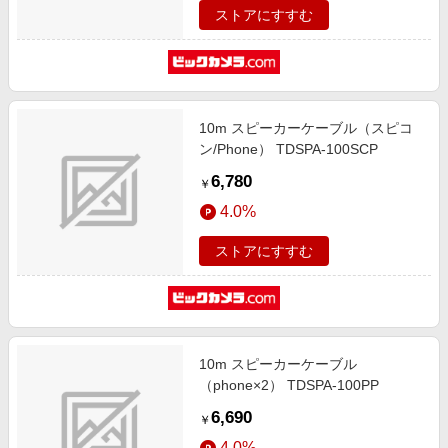
ストアにすすむ
10m スピーカーケーブル（スピコ
ン/Phone） TDSPA-100SCP
6,780
￥
4.0%
ストアにすすむ
10m スピーカーケーブル
（phone×2） TDSPA-100PP
6,690
￥
4.0%