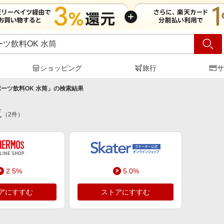
ショッピング
旅行
サ
ーツ飲料OK 水筒
」の検索結果
覧
（
2
件）
2.5%
5.0%
アにすすむ
ストアにすすむ