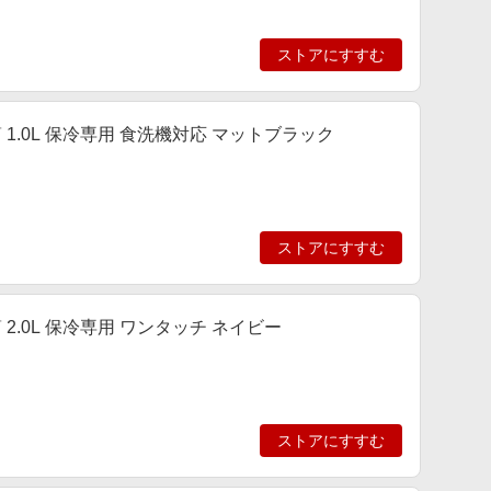
ストアにすすむ
 1.0L 保冷専用 食洗機対応 マットブラック
ストアにすすむ
 2.0L 保冷専用 ワンタッチ ネイビー
ストアにすすむ