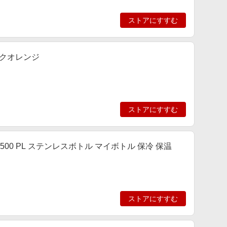
ストアにすすむ
ックオレンジ
ストアにすすむ
-500 PL ステンレスボトル マイボトル 保冷 保温
ストアにすすむ