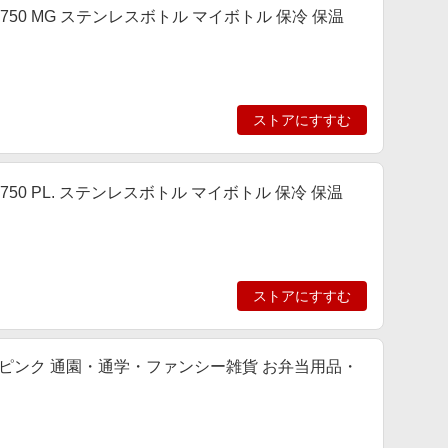
-750 MG ステンレスボトル マイボトル 保冷 保温
ストアにすすむ
750 PL. ステンレスボトル マイボトル 保冷 保温
ストアにすすむ
R ライトピンク 通園・通学・ファンシー雑貨 お弁当用品・