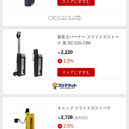
ストアにすすむ
新富士バーナー スライドガストー
チ 黒 RZ-520-CBK
2,220
￥
1.5%
ストアにすすむ
キャンプ スライドガストーチ
2,728
+送料固定
￥
2.5%