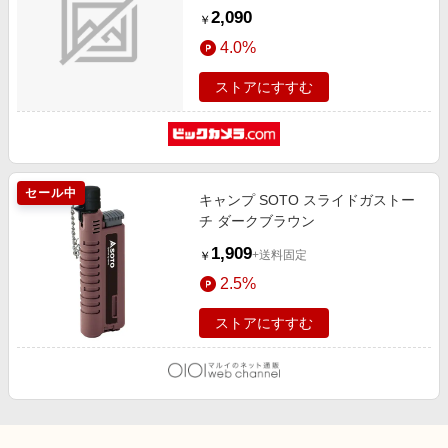
2,090
￥
4.0%
ストアにすすむ
セール中
キャンプ SOTO スライドガストー
チ ダークブラウン
1,909
+送料固定
￥
2.5%
ストアにすすむ