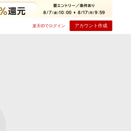
アカウント作成
楽天IDでログイン
ービス
プレイ
ヘルプ