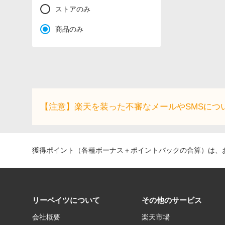
ストアのみ
商品のみ
【注意】楽天を装った不審なメールやSMSにつ
獲得ポイント（各種ボーナス＋ポイントバックの合算）は、お
リーベイツについて
その他のサービス
会社概要
楽天市場