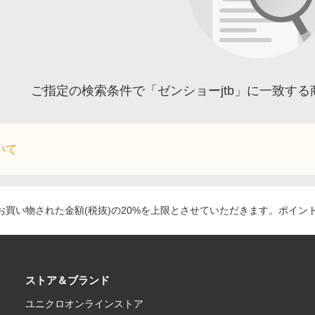
ご指定の検索条件で「ゼンショーjtb」に一致す
いて
買い物された金額(税抜)の20%を上限とさせていただきます。ポイン
ストア＆ブランド
ユニクロオンラインストア