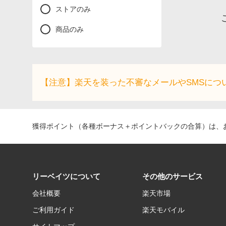
ストアのみ
商品のみ
【注意】楽天を装った不審なメールやSMSにつ
獲得ポイント（各種ボーナス＋ポイントバックの合算）は、お
リーベイツについて
その他のサービス
会社概要
楽天市場
ご利用ガイド
楽天モバイル