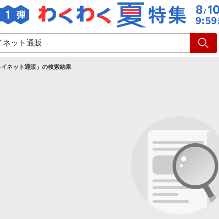
ショッピング
旅行
サ
キイネット通販
」の検索結果