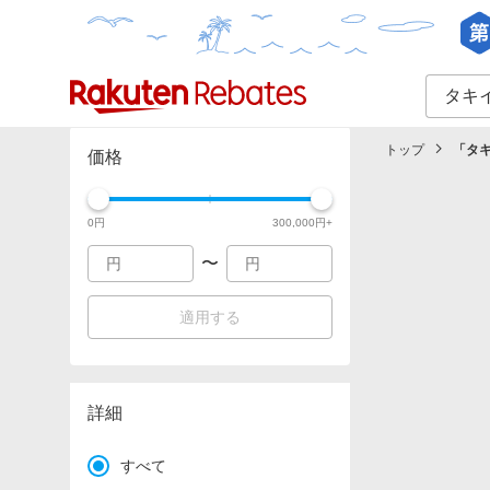
カテゴリー一覧
イベント一覧
トップ
「
タ
価格
0
円
300,000
円+
〜
適用する
詳細
すべて