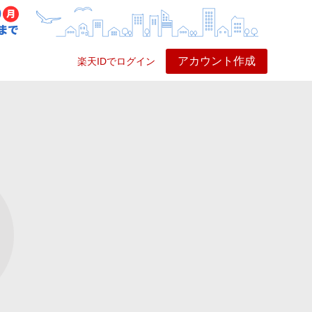
アカウント作成
楽天IDでログイン
ービス
プレイ
ヘルプ