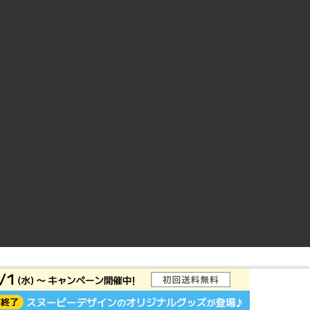
ントサイト
© Rakuten Group, Inc.