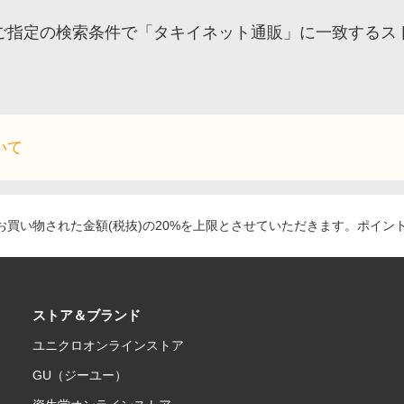
ご指定の検索条件で「タキイネット通販」に一致するス
いて
買い物された金額(税抜)の20%を上限とさせていただきます。ポイン
ストア＆ブランド
ユニクロオンラインストア
GU（ジーユー）