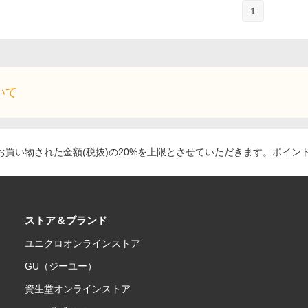
1
いて
買い物された金額(税抜)の20%を上限とさせていただきます。ポイン
ストア＆ブランド
ユニクロオンラインストア
GU（ジーユー）
資生堂オンラインストア