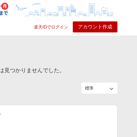
アカウント作成
楽天IDでログイン
ービス
プレイ
ヘルプ
は見つかりませんでした。
巻