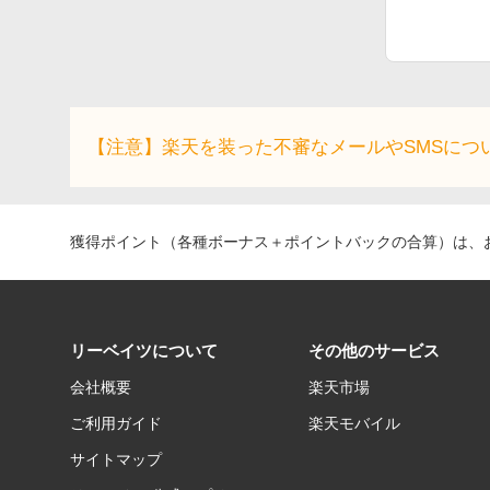
【注意】楽天を装った不審なメールやSMSにつ
獲得ポイント（各種ボーナス＋ポイントバックの合算）は、お
リーベイツについて
その他のサービス
会社概要
楽天市場
ご利用ガイド
楽天モバイル
サイトマップ