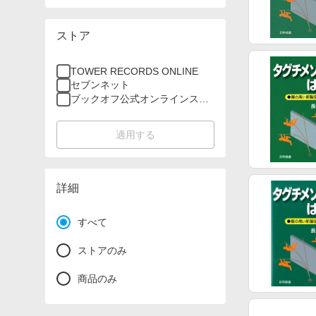
ストア
TOWER RECORDS ONLINE
セブンネット
ブックオフ公式オンラインスト
ア
適用する
詳細
すべて
ストアのみ
商品のみ