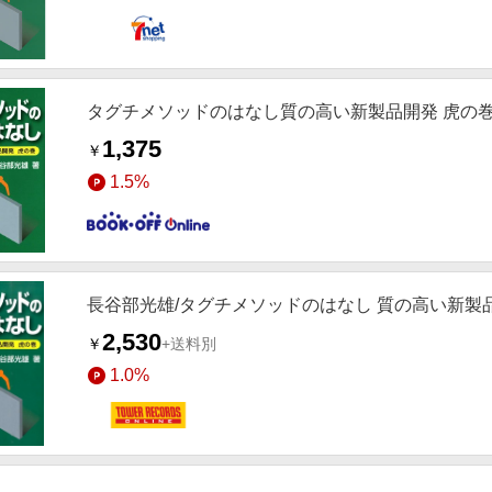
タグチメソッドのはなし質の高い新製品開発 虎の
1,375
￥
1.5%
長谷部光雄/タグチメソッドのはなし 質の高い新製品開発虎
2,530
￥
+送料別
1.0%