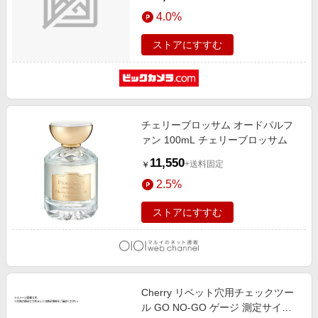
4.0%
ストアにすすむ
チェリーブロッサム オードパルフ
ァン 100mL チェリーブロッサム
11,550
+送料固定
￥
2.5%
ストアにすすむ
Cherry リベット穴用チェックツー
ル GO NO-GO ゲージ 測定サイズ1