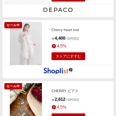
セール中
Cherry heart knit
4,400
+送料固定
￥
4.5%
ストアにすすむ
セール中
CHERRY ピアス
2,612
+送料固定
￥
4.5%