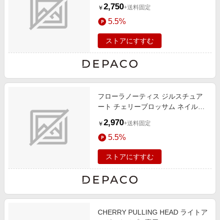
ォッシュ 195mL
2,750
+送料固定
￥
5.5%
ストアにすすむ
フローラノーティス ジルスチュア
ート チェリーブロッサム ネイルオ
イルエッセンス 7mL
2,970
+送料固定
￥
5.5%
ストアにすすむ
CHERRY PULLING HEAD ライトア