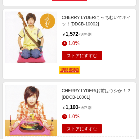
CHERRY LYDER/こっちむいてホイ
ッ！[DDCB-10002]
1,572
+送料別
￥
1.0%
ストアにすすむ
CHERRY LYDER/お前はウシか！？
[DDCB-10001]
1,100
+送料別
￥
1.0%
ストアにすすむ