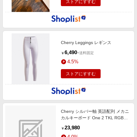
ストアにすすむ
Cherry Leggings レギンス
6,490
+送料固定
￥
4.5%
ストアにすすむ
Cherry シルバー軸 英語配列 メカニ
カルキーボード One 2 TKL RGB
Cherry シルバー軸(英語配列) Pure
23,980
￥
White dk-one2-rgb-tkl-pw-silver [有
4.0%