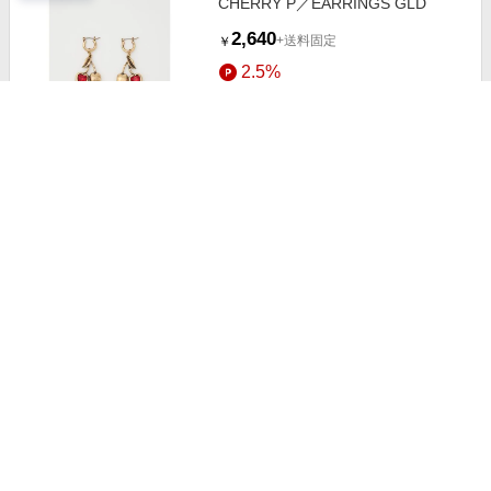
CHERRY P／EARRINGS GLD
2,640
+送料固定
￥
2.5%
ストアにすすむ
チェリーロゴプリント巾着
550
+送料固定
￥
4.5%
ストアにすすむ