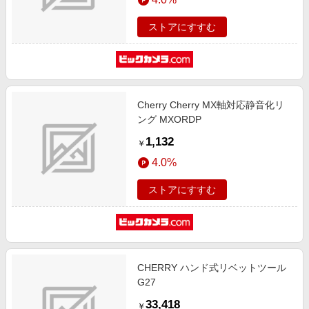
線 /英語配列 /メカニカル]
ストアにすすむ
Cherry Cherry MX軸対応静音化リ
ング MXORDP
1,132
￥
4.0%
ストアにすすむ
CHERRY ハンド式リベットツール
G27
33,418
￥