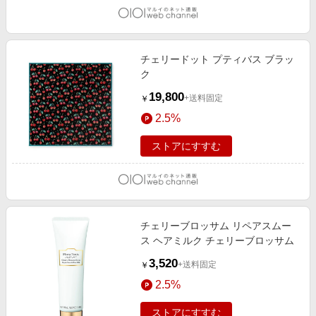
チェリードット プティバス ブラッ
ク
19,800
+送料固定
￥
2.5%
ストアにすすむ
チェリーブロッサム リペアスムー
ス ヘアミルク チェリーブロッサム
3,520
+送料固定
￥
2.5%
ストアにすすむ