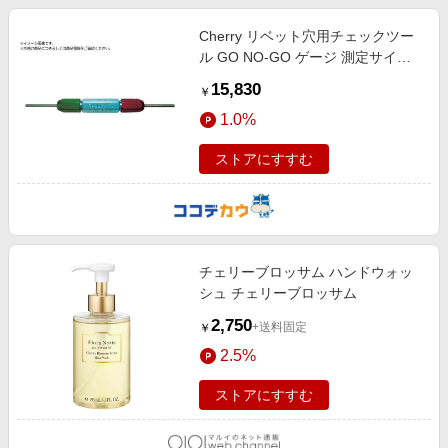
Cherry リベット穴用チェックツー
ル GO NO-GO ゲージ 測定サイズ1
8オーバーサイズ T172-400
15,830
￥
1.0%
ストアにすすむ
チェリーブロッサム ハンドウォッ
シュ チェリーブロッサム
2,750
+送料固定
￥
2.5%
ストアにすすむ