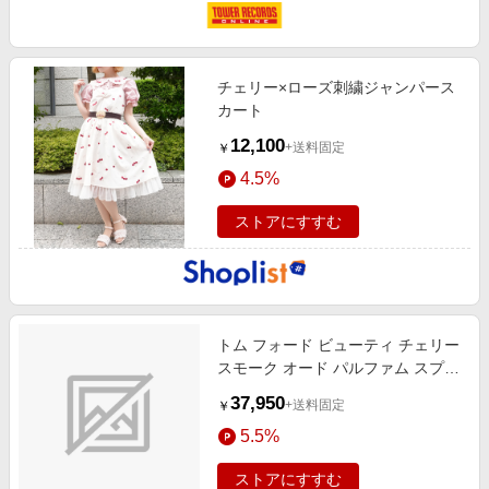
チェリー×ローズ刺繍ジャンパース
カート
12,100
+送料固定
￥
4.5%
ストアにすすむ
トム フォード ビューティ チェリー
スモーク オード パルファム スプレ
ィ 30mL
37,950
+送料固定
￥
5.5%
ストアにすすむ