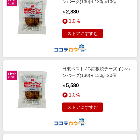
ンバーグ(130)R 130g×10個
2,880
￥
1.0%
ストアにすすむ
日東ベスト JG鉄板焼チーズインハ
ンバーグ(130)R 130g×20個
5,580
￥
1.0%
ストアにすすむ