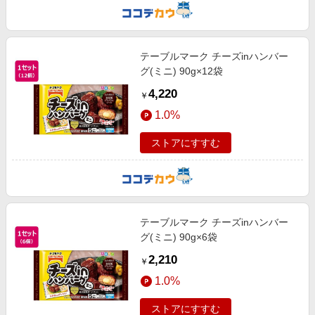
テーブルマーク チーズinハンバー
グ(ミニ) 90g×12袋
4,220
￥
1.0%
ストアにすすむ
テーブルマーク チーズinハンバー
グ(ミニ) 90g×6袋
2,210
￥
1.0%
ストアにすすむ