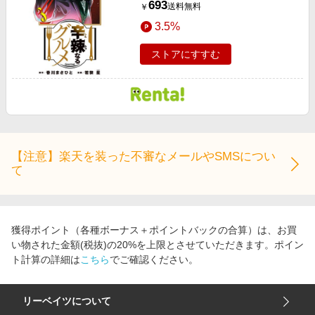
693
送料無料
￥
3.5%
ストアにすすむ
【注意】楽天を装った不審なメールやSMSについ
て
獲得ポイント（各種ボーナス＋ポイントバックの合算）は、お買
い物された金額(税抜)の20%を上限とさせていただきます。ポイン
ト計算の詳細は
こちら
でご確認ください。
リーベイツについて