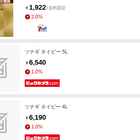
1,922
￥
+送料固定
2.0%
ツナギ ネイビー 5L
6,540
￥
1.0%
ツナギ ネイビー 4L
6,190
￥
1.0%