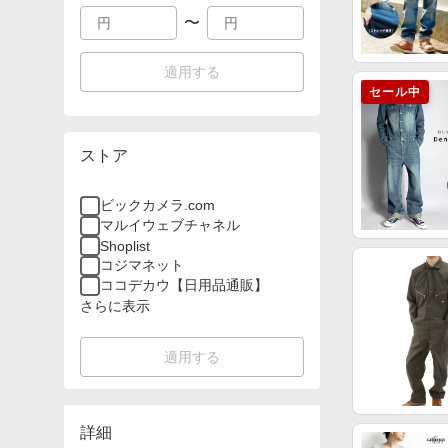
〜
適用する
セール中
ストア
ビックカメラ.com
マルイウェブチャネル
Shoplist
コジマネット
ココデカウ【日用品通販】
さらに表示
適用する
詳細