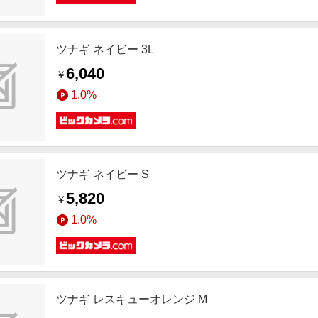
ツナギ ネイビー 3L
6,040
￥
1.0%
ツナギ ネイビー S
5,820
￥
1.0%
ツナギ レスキューオレンジ M