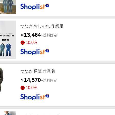
つなぎ おしゃれ 作業服
13,464
￥
+送料固定
10.0%
つなぎ 通販 作業着
14,570
￥
+送料固定
10.0%