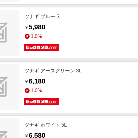
ツナギ ブルー S
5,980
￥
1.0%
ツナギ アースグリーン 3L
6,180
￥
1.0%
ツナギ ホワイト 5L
6,580
￥