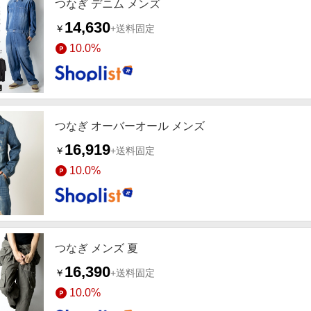
つなぎ デニム メンズ
14,630
￥
+送料固定
10.0%
つなぎ オーバーオール メンズ
16,919
￥
+送料固定
10.0%
つなぎ メンズ 夏
16,390
￥
+送料固定
10.0%