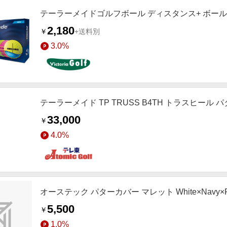
テーラーメイドゴルフボール ディスタンス+ ボール Mu
2,180
￥
+送料別
3.0%
テーラーメイド TP TRUSS B4TH トラスヒール 
33,000
￥
4.0%
オーステック パターカバー マレット White×Navy×Re
5,500
￥
1.0%