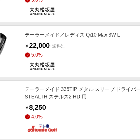
テーラーメイド／レディス Qi10 Max 3W L
22,000
￥
+送料別
5.0%
テーラーメイド 335TIP メタル スリーブ ドライバー用
STEALTH ステルス2 HD 用
8,250
￥
4.0%