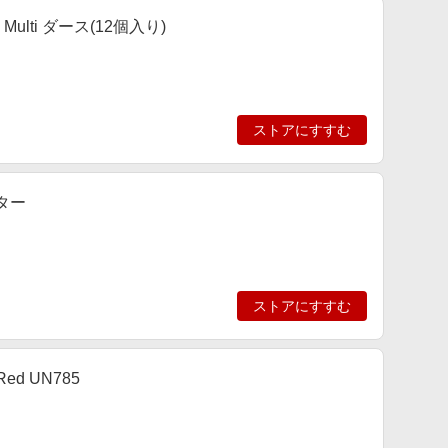
lti ダース(12個入り)
ストアにすすむ
パター
ストアにすすむ
d UN785