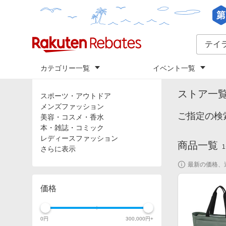
カテゴリー一覧
イベント一覧
トップ
「
テ
カテゴリ
ストア一
スポーツ・アウトドア
メンズファッション
ご指定の検
美容・コスメ・香水
本・雑誌・コミック
レディースファッション
商品一覧
1
さらに表示
最新の価格、
価格
0
円
300,000
円+