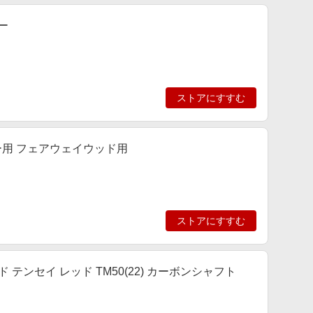
ー
ストアにすすむ
バー用 フェアウェイウッド用
ストアにすすむ
ド テンセイ レッド TM50(22) カーボンシャフト