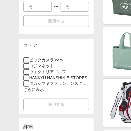
〜
適用する
ストア
ビックカメラ.com
コジマネット
ヴィクトリアゴルフ
HANKYU HANSHIN E-STORES
タカシマヤファッションスクエ
ア
さらに表示
適用する
詳細