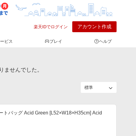
アカウント作成
楽天IDでログイン
ービス
プレイ
ヘルプ
りませんでした。
cid Green [L52×W18×H35cm] Acid