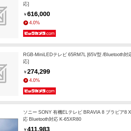
応]
616,000
￥
4.0%
RGB-MiniLEDテレビ 65RM7L [65V型 /Bluetoo
応]
274,299
￥
4.0%
ソニー SONY 有機ELテレビ BRAVIA 8 ブラビア8 X
応 Bluetooth対応 K-65XR80
411,983
￥