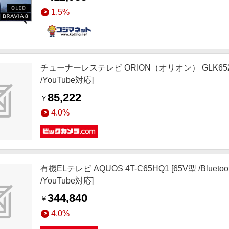
1.5%
チューナーレステレビ ORION（オリオン） GLK652U [
/YouTube対応]
85,222
￥
4.0%
有機ELテレビ AQUOS 4T-C65HQ1 [65V型 /Blue
/YouTube対応]
344,840
￥
4.0%