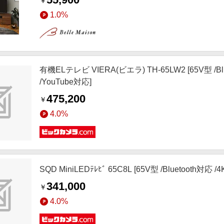
￥
1.0%
有機ELテレビ VIERA(ビエラ) TH-65LW2 [65V型 /
/YouTube対応]
475,200
￥
4.0%
SQD MiniLEDﾃﾚﾋﾞ 65C8L [65V型 /Bluetooth
341,000
￥
4.0%