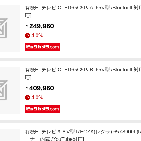
有機ELテレビ OLED65C5PJA [65V型 /Bluetoot
応]
249,980
￥
4.0%
有機ELテレビ OLED65G5PJB [65V型 /Bluetoot
応]
409,980
￥
4.0%
有機ELテレビ６５V型 REGZA(レグザ) 65X8900L(R) [
ーナー内蔵 /YouTube対応]