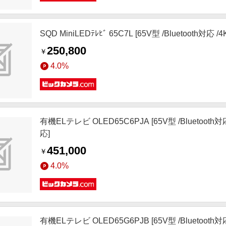
SQD MiniLEDﾃﾚﾋﾞ 65C7L [65V型 /Bluetooth
250,800
￥
4.0%
有機ELテレビ OLED65C6PJA [65V型 /Bluetoot
応]
451,000
￥
4.0%
有機ELテレビ OLED65G6PJB [65V型 /Bluetoot