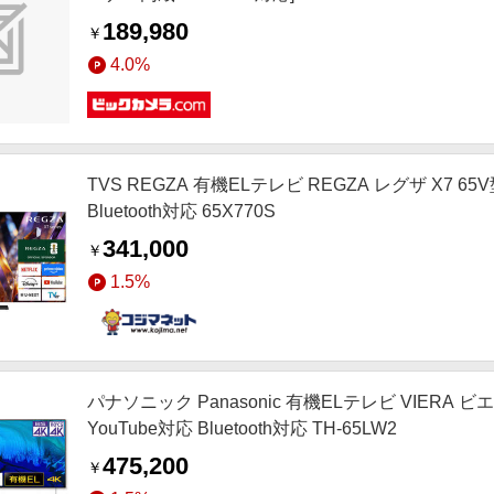
189,980
￥
4.0%
TVS REGZA 有機ELテレビ REGZA レグザ X7 6
Bluetooth対応 65X770S
341,000
￥
1.5%
パナソニック Panasonic 有機ELテレビ VIERA ビ
YouTube対応 Bluetooth対応 TH-65LW2
475,200
￥