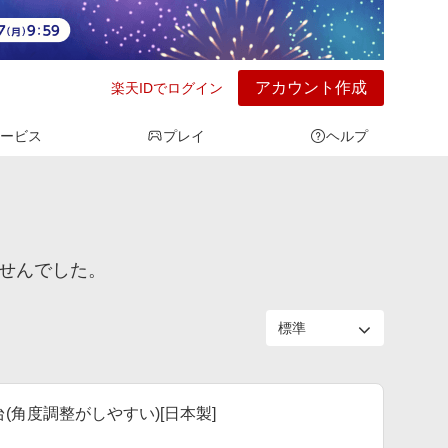
アカウント作成
楽天IDでログイン
ービス
プレイ
ヘルプ
ませんでした。
(角度調整がしやすい)[日本製]