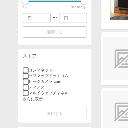
0
円
300,000
円+
〜
適用する
ストア
コジマネット
ソフマップドットコム
ビックカメラ.com
ディノス
マルイウェブチャネル
さらに表示
適用する