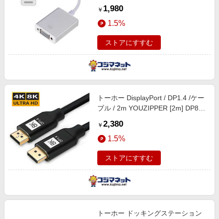
1,980
￥
1.5%
ストアにすすむ
トーホー DisplayPort / DP1.4 /ケー
ブル / 2m YOUZIPPER [2m] DP8K-
20
2,380
￥
1.5%
ストアにすすむ
トーホー ドッキングステーション