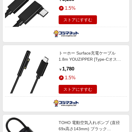
￥
字] GEN2-3L
1.5%
ストアにすすむ
トーホー Surface充電ケーブル
1.8m YOUZIPPER [Type-Cオス
/USB Power Delivery対応] SF-18
1,780
￥
1.5%
ストアにすすむ
TOHO 電動空気入れポンプ (直径
69x高さ143mm) ブラック