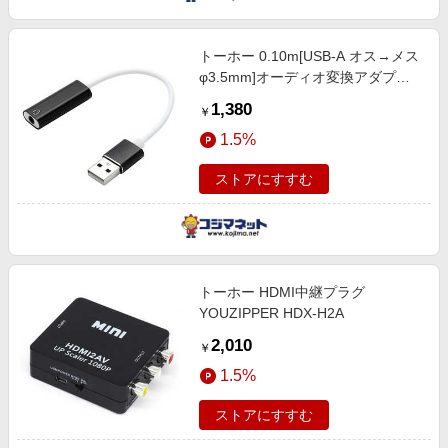
トーホー 0.10m[USB-A オス→メス
φ3.5mm]オーディオ変換アダプタ
P-4XU
1,380
￥
1.5%
ストアにすすむ
トーホー HDMI中継プラグ
YOUZIPPER HDX-H2A
2,010
￥
1.5%
ストアにすすむ