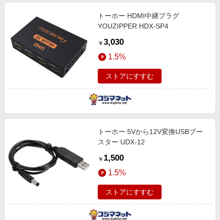
トーホー HDMI中継プラグ
YOUZIPPER HDX-SP4
3,030
￥
1.5%
ストアにすすむ
トーホー 5Vから12V変換USBブー
スター UDX-12
1,500
￥
1.5%
ストアにすすむ