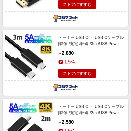
ストアにすすむ
トーホー USB-C ⇔ USB-Cケーブル
[映像 /充電 /転送 /3m /USB Power
Delivery /100W /USB3.2 Gen2]
2,880
￥
GEN2-3
1.5%
ストアにすすむ
トーホー USB-C ⇔ USB-Cケーブル
[映像 /充電 /転送 /2m /USB Power
Delivery /100W /USB3.2 Gen2 /L
2,580
￥
字] GEN2-2L
1.5%