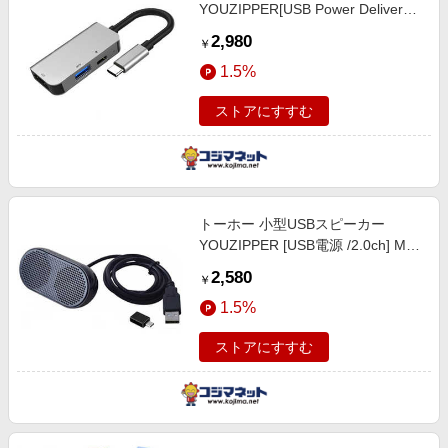
YOUZIPPER[USB Power Delivery
対応] HDX-C3H
2,980
￥
1.5%
ストアにすすむ
トーホー 小型USBスピーカー
YOUZIPPER [USB電源 /2.0ch] MS-
U1
2,580
￥
1.5%
ストアにすすむ