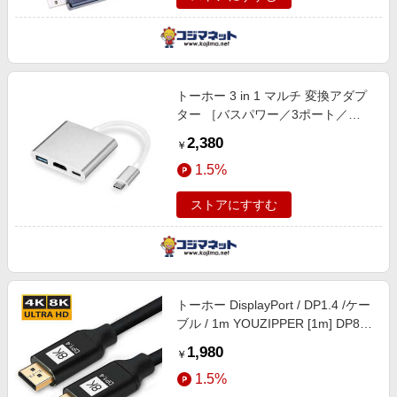
トーホー 3 in 1 マルチ 変換アダプ
ター ［バスパワー／3ポート／
USB3．0対応／USB Power
2,380
￥
Delivery対応］ HDX-C3
1.5%
ストアにすすむ
トーホー DisplayPort / DP1.4 /ケー
ブル / 1m YOUZIPPER [1m] DP8K-
10
1,980
￥
1.5%