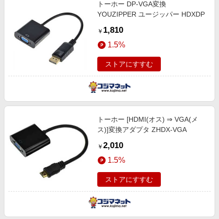
トーホー DP-VGA変換
YOUZIPPER ユージッパー HDXDP
1,810
￥
1.5%
ストアにすすむ
トーホー [HDMI(オス) ⇒ VGA(メ
ス)]変換アダプタ ZHDX-VGA
2,010
￥
1.5%
ストアにすすむ