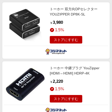
トーホー 双方向DPセレクター
YOUZIPPER DP8K-SL
3,980
￥
1.5%
ストアにすすむ
トーホー 中継プラグ YouZipper
[HDMI⇔HDMI] HDRP-4K
2,220
￥
1.5%
ストアにすすむ