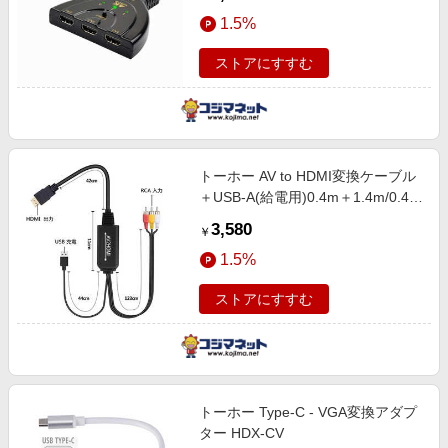
1.5%
ストアにすすむ
トーホー AV to HDMI変換ケーブル
＋USB-A(給電用)0.4m＋1.4m/0.4m
[RCA⇒HDMI/スタンダードタイプ]
3,580
￥
HDX-A2HH
1.5%
ストアにすすむ
トーホー Type-C - VGA変換アダプ
ター HDX-CV