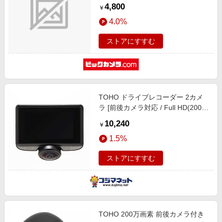
4,800
￥
4.0%
ストアにすすむ
TOHO ドライブレコーダー 2カメ
ラ [前後カメラ対応 / Full HD(200万
画素)] DX-DR360
10,240
￥
1.5%
ストアにすすむ
TOHO 200万画素 前後カメラ付き