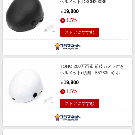
ヘルメット DXCH200BK
19,800
￥
1.5%
ストアにすすむ
TOHO 200万画素 前後カメラ付き
ヘルメット(頭囲：55?63cm) ホワ
イト DX-CH200BK
19,800
￥
1.5%
ストアにすすむ