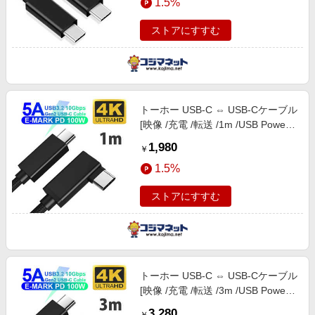
1.5%
ストアにすすむ
トーホー USB-C ⇔ USB-Cケーブル
[映像 /充電 /転送 /1m /USB Power
Delivery /100W /USB3.2 Gen2 /L
1,980
￥
字] GEN2-1L
1.5%
ストアにすすむ
トーホー USB-C ⇔ USB-Cケーブル
[映像 /充電 /転送 /3m /USB Power
Delivery /100W /USB3.2 Gen2 /L
3,280