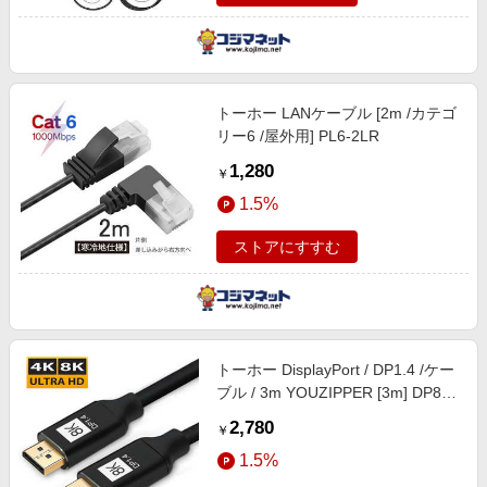
トーホー LANケーブル [2m /カテゴ
リー6 /屋外用] PL6-2LR
1,280
￥
1.5%
ストアにすすむ
トーホー DisplayPort / DP1.4 /ケー
ブル / 3m YOUZIPPER [3m] DP8K-
30
2,780
￥
1.5%