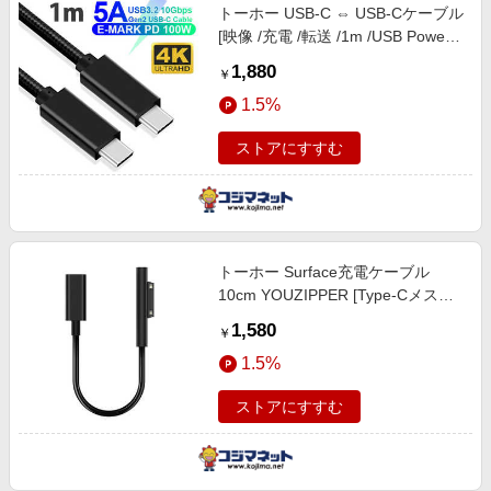
トーホー USB-C ⇔ USB-Cケーブル
[映像 /充電 /転送 /1m /USB Power
Delivery /100W /USB3.2 Gen2]
1,880
￥
GEN2-1
1.5%
ストアにすすむ
トーホー Surface充電ケーブル
10cm YOUZIPPER [Type-Cメス
/USB Power Delivery対応] SF-01
1,580
￥
1.5%
ストアにすすむ