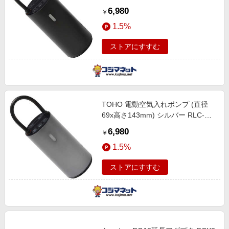
RLCAP001BK
6,980
￥
1.5%
ストアにすすむ
TOHO 電動空気入れポンプ (直径
69x高さ143mm) シルバー RLC-
AP001
6,980
￥
1.5%
ストアにすすむ