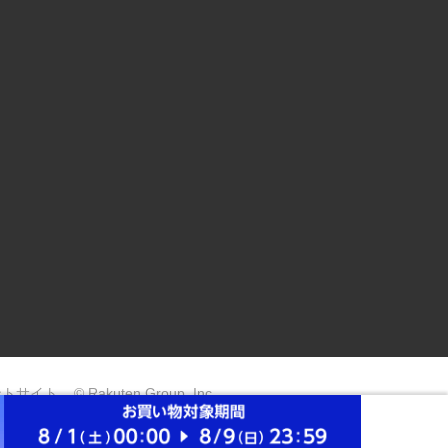
ントサイト
© Rakuten Group, Inc.