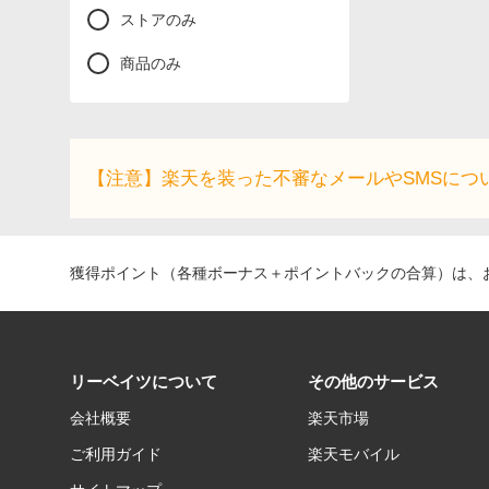
ストアのみ
商品のみ
【注意】楽天を装った不審なメールやSMSにつ
獲得ポイント（各種ボーナス＋ポイントバックの合算）は、お
リーベイツについて
その他のサービス
会社概要
楽天市場
ご利用ガイド
楽天モバイル