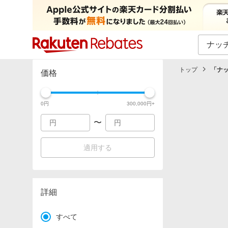
カテゴリー一覧
イベント一覧
トップ
「
ナ
価格
0
円
300,000
円+
〜
適用する
詳細
すべて