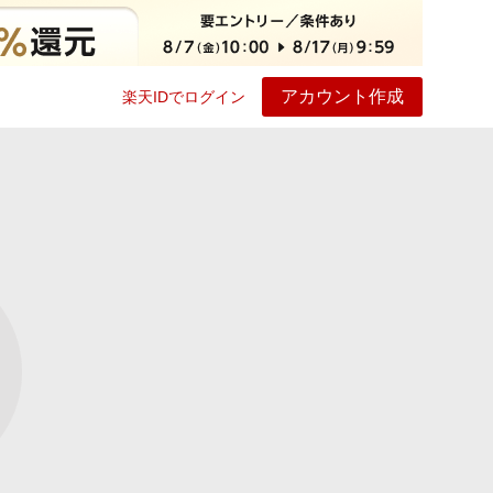
アカウント作成
楽天IDでログイン
ービス
プレイ
ヘルプ