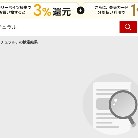
ショッピング
旅行
サ
ッチュラル
」の検索結果