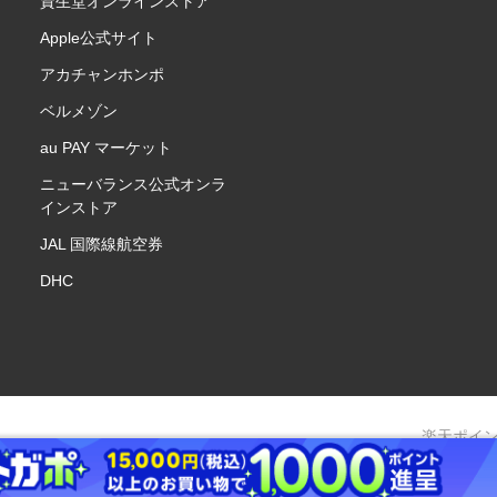
資生堂オンラインストア
Apple公式サイト
アカチャンホンポ
ベルメゾン
au PAY マーケット
ニューバランス公式オンラ
インストア
JAL 国際線航空券
DHC
楽天ポイ