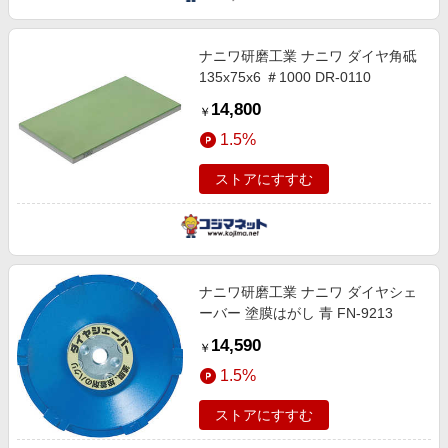
ナニワ研磨工業 ナニワ ダイヤ角砥
135x75x6 ＃1000 DR-0110
14,800
￥
1.5%
ストアにすすむ
ナニワ研磨工業 ナニワ ダイヤシェ
ーバー 塗膜はがし 青 FN-9213
14,590
￥
1.5%
ストアにすすむ