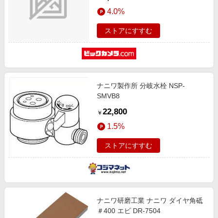
4.0%
ストアにすすむ
ナニワ製作所 分岐水栓 NSP-
SMVB8
22,800
￥
1.5%
ストアにすすむ
ナニワ研磨工業 ナニワ ダイヤ角砥
＃400 エビ DR-7504