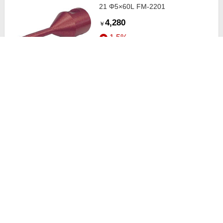
21 Φ5×60L FM-2201
4,280
￥
1.5%
ストアにすすむ
ナニワ研磨工業 ナニワ ダイヤシェ
ーバー ミニ タイル用 FN-1283
7,280
￥
1.5%
ストアにすすむ