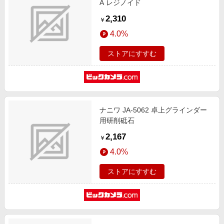
A レジノイド
2,310
￥
4.0%
ストアにすすむ
ナニワ JA-5062 卓上グラインダー
用研削砥石
2,167
￥
4.0%
ストアにすすむ