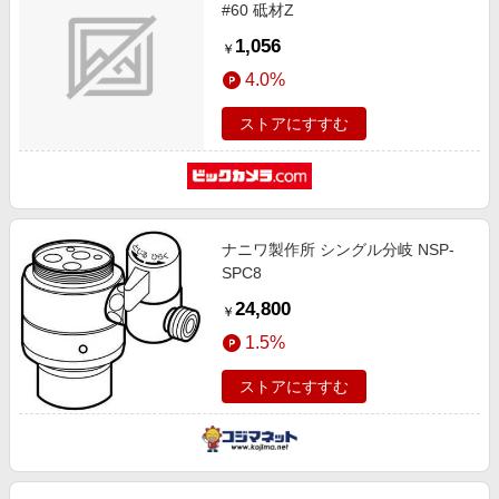
#60 砥材Z
1,056
￥
4.0%
ストアにすすむ
ナニワ製作所 シングル分岐 NSP-
SPC8
24,800
￥
1.5%
ストアにすすむ