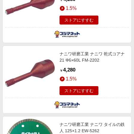
￥
1.5%
ストアにすすむ
ナニワ研磨工業 ナニワ 乾式コアナ
21 Φ6×60L FM-2202
4,280
￥
1.5%
ストアにすすむ
ナニワ研磨工業 ナニワ タイルの鉄
人 125×1.2 EW-5262