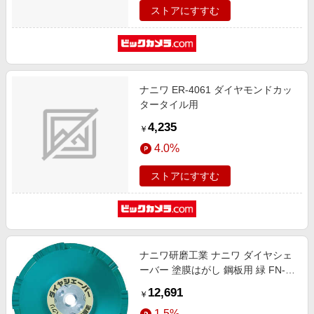
ストアにすすむ
ナニワ ER-4061 ダイヤモンドカッ
タータイル用
4,235
￥
4.0%
ストアにすすむ
ナニワ研磨工業 ナニワ ダイヤシェ
ーバー 塗膜はがし 鋼板用 緑 FN-
9253
12,691
￥
1.5%