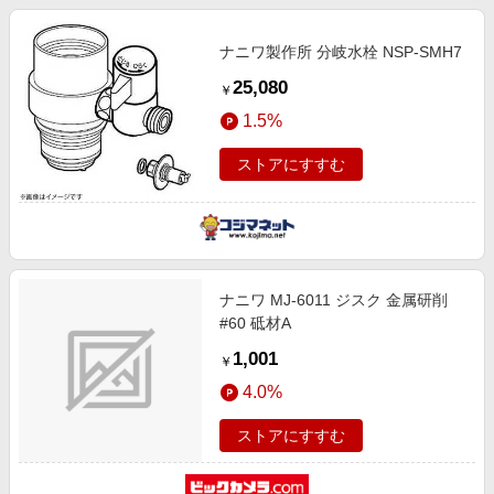
ナニワ製作所 分岐水栓 NSP-SMH7
25,080
￥
1.5%
ストアにすすむ
ナニワ MJ-6011 ジスク 金属研削
#60 砥材A
1,001
￥
4.0%
ストアにすすむ