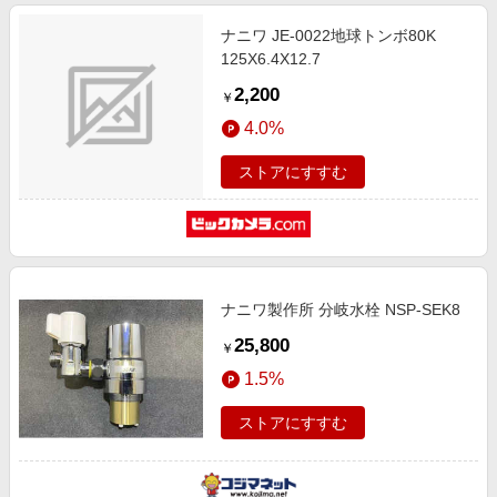
ナニワ JE-0022地球トンボ80K
125X6.4X12.7
2,200
￥
4.0%
ストアにすすむ
ナニワ製作所 分岐水栓 NSP-SEK8
25,800
￥
1.5%
ストアにすすむ