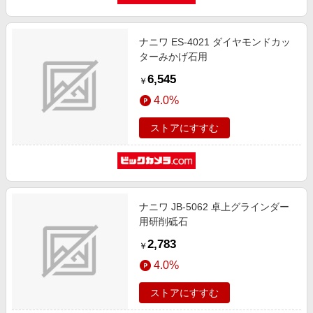
ナニワ ES-4021 ダイヤモンドカッ
ターみかげ石用
6,545
￥
4.0%
ストアにすすむ
ナニワ JB-5062 卓上グラインダー
用研削砥石
2,783
￥
4.0%
ストアにすすむ