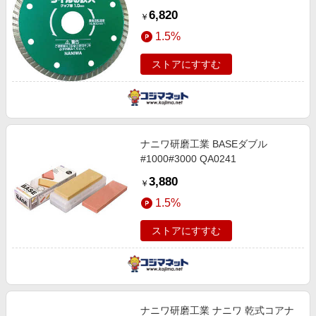
6,820
￥
1.5%
ストアにすすむ
ナニワ研磨工業 BASEダブル
#1000#3000 QA0241
3,880
￥
1.5%
ストアにすすむ
ナニワ研磨工業 ナニワ 乾式コアナ