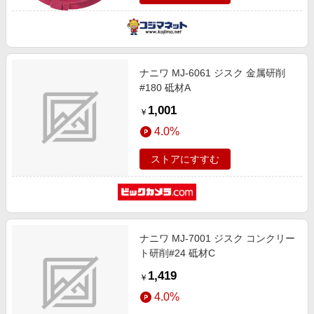
ナニワ MJ-6061 ジスク 金属研削
#180 砥材A
1,001
￥
4.0%
ストアにすすむ
ナニワ MJ-7001 ジスク コンクリー
ト研削#24 砥材C
1,419
￥
4.0%