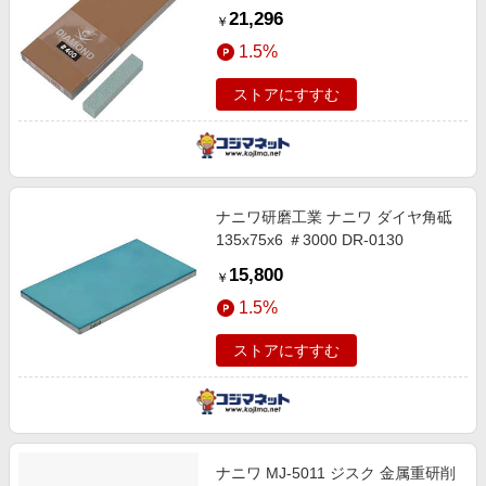
21,296
￥
1.5%
ストアにすすむ
ナニワ研磨工業 ナニワ ダイヤ角砥
135x75x6 ＃3000 DR-0130
15,800
￥
1.5%
ストアにすすむ
ナニワ MJ-5011 ジスク 金属重研削