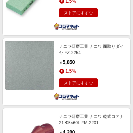
1.5%
ストアにすすむ
ナニワ研磨工業 ナニワ 面取りダイ
ヤ FZ-2254
5,850
￥
1.5%
ストアにすすむ
ナニワ研磨工業 ナニワ 乾式コアナ
21 Φ5×60L FM-2201
4,280