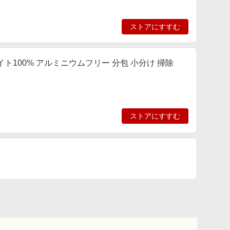
ストアにすすむ
イト100% アルミニウムフリー 分包 小分け 掃除
ストアにすすむ