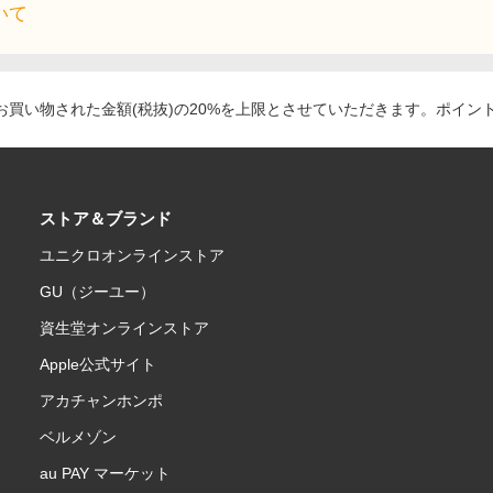
いて
買い物された金額(税抜)の20%を上限とさせていただきます。ポイン
ストア＆ブランド
ユニクロオンラインストア
GU（ジーユー）
資生堂オンラインストア
Apple公式サイト
アカチャンホンポ
ベルメゾン
au PAY マーケット