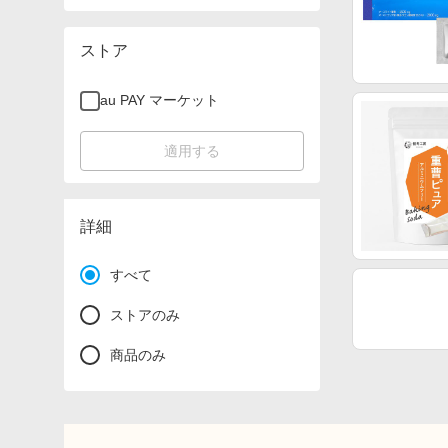
ストア
au PAY マーケット
適用する
詳細
すべて
ストアのみ
商品のみ