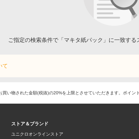
ご指定の検索条件で「マキタ紙パック」に一致する
いて
買い物された金額(税抜)の20%を上限とさせていただきます。ポイン
ストア＆ブランド
ユニクロオンラインストア