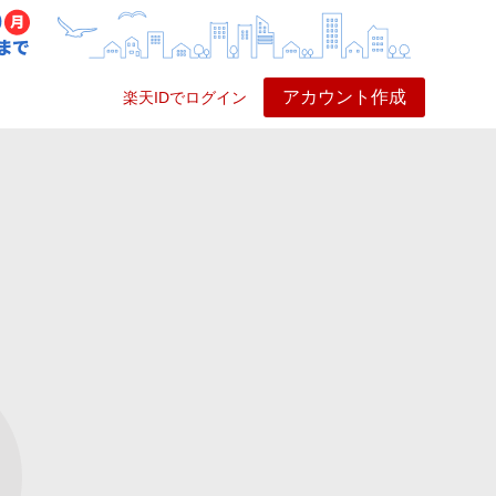
アカウント作成
楽天IDでログイン
ービス
プレイ
ヘルプ