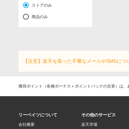
ストアのみ
商品のみ
【注意】楽天を装った不審なメールやSMSにつ
獲得ポイント（各種ボーナス＋ポイントバックの合算）は、お
リーベイツについて
その他のサービス
会社概要
楽天市場