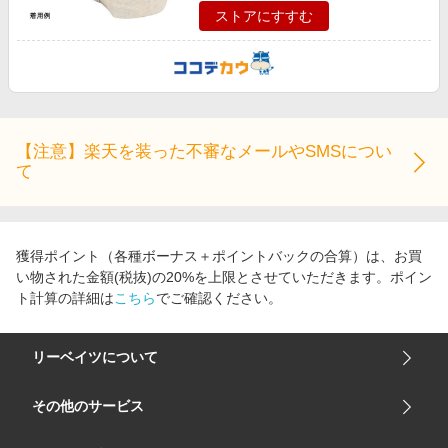
ストアにすすむ
【注意】楽天を装った不審なメールやSMSについ
て
獲得ポイント（各種ボーナス＋ポイントバックの合算）は、お買
い物された金額(税抜)の20%を上限とさせていただきます。ポイン
ト計算の詳細は
こちら
でご確認ください。
リーベイツについて
会社概要
その他のサービス
ご利用ガイド
楽天市場