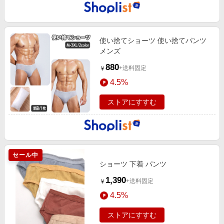
使い捨てショーツ 使い捨てパンツ
メンズ
880
+送料固定
￥
4.5%
ストアにすすむ
セール中
ショーツ 下着 パンツ
1,390
+送料固定
￥
4.5%
ストアにすすむ