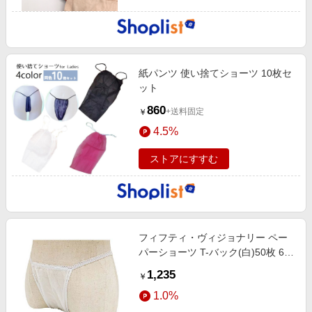
紙パンツ 使い捨てショーツ 10枚セ
ット
860
+送料固定
￥
4.5%
ストアにすすむ
フィフティ・ヴィジョナリー ペー
パーショーツ T-バック(白)50枚 67-
8030-04
1,235
￥
1.0%