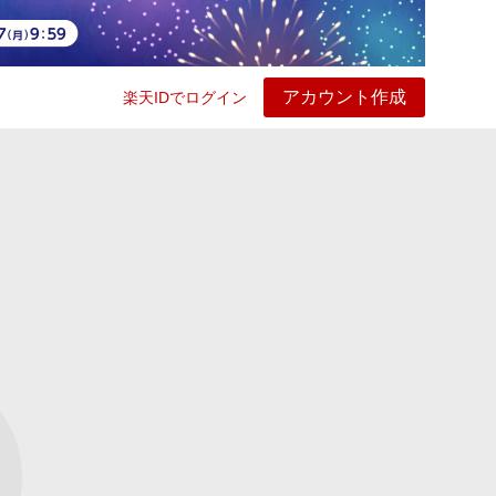
アカウント作成
楽天IDでログイン
ービス
プレイ
ヘルプ