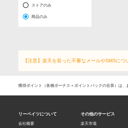
ストアのみ
商品のみ
【注意】楽天を装った不審なメールやSMSにつ
獲得ポイント（各種ボーナス＋ポイントバックの合算）は、お
リーベイツについて
その他のサービス
会社概要
楽天市場