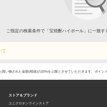
ご指定の検索条件で「宝焼酎ハイボール」に一致す
いて
買い物された金額(税抜)の20%を上限とさせていただきます。ポイン
ストア＆ブランド
ユニクロオンラインストア