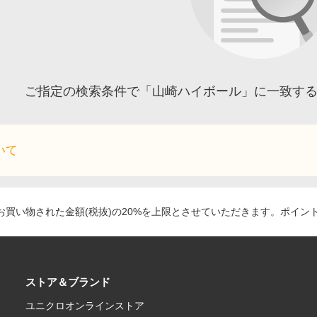
ご指定の検索条件で「山崎ハイボール」に一致す
いて
買い物された金額(税抜)の20%を上限とさせていただきます。ポイン
ストア＆ブランド
ユニクロオンラインストア