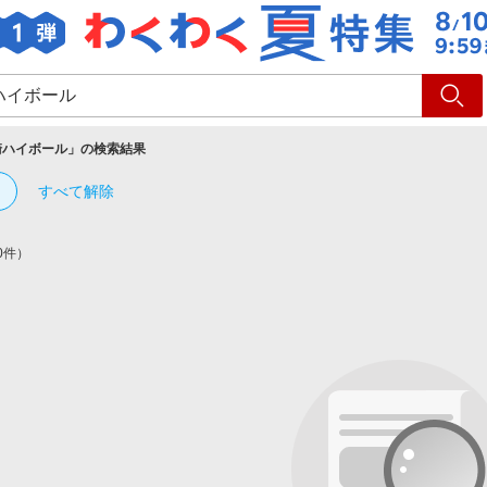
ショッピング
旅行
サ
崎ハイボール
」の検索結果
すべて解除
0件）