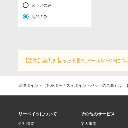
ストアのみ
商品のみ
【注意】楽天を装った不審なメールやSMSにつ
獲得ポイント（各種ボーナス＋ポイントバックの合算）は、お
リーベイツについて
その他のサービス
会社概要
楽天市場