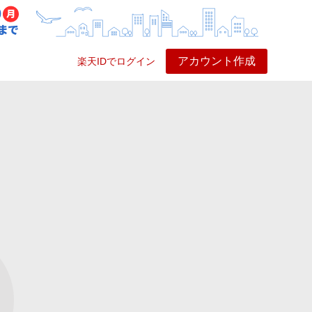
アカウント作成
楽天IDでログイン
ービス
プレイ
ヘルプ