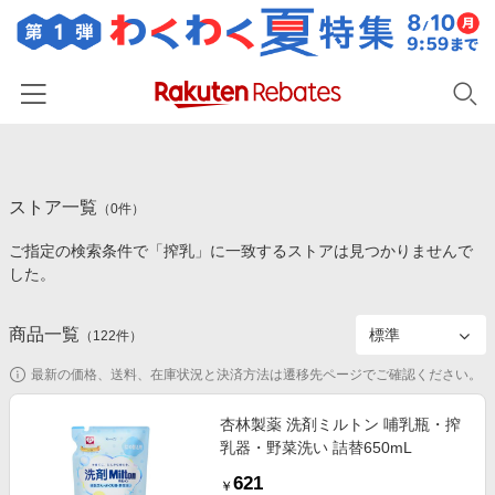
ホーム
ストア一覧
カテゴリー一覧
（
0
件）
ご指定の検索条件で「搾乳」に一致するストアは見つかりませんで
百貨店・総合ECモール
イベント一覧
した。
ファッション・インナー・小物
リーベイツ注目ストア
ヘルプ
食品・スイーツ・お酒
商品一覧
（
122
件）
初回購入者限定特典
友達紹介
日用品・キッチン用品
対象ストア新規限定特典
最新の価格、送料、在庫状況と決済方法は遷移先ページでご確認ください。
コスメ・健康・医薬品
楽天IDでログイン/会員登録
新着ストアのご紹介
杏林製薬 洗剤ミルトン 哺乳瓶・搾
キッズ・ベビー用品
乳器・野菜洗い 詰替650mL
電子書籍特集
家電・PC・スマホ・カメラ
621
楽天ペイ導入ストア
￥