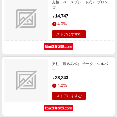
支柱（ベースプレート式） ブロン
ズ
14,747
￥
4.0%
ストアにすすむ
支柱（埋込み式） チーク・シルバ
ー
28,243
￥
4.0%
ストアにすすむ