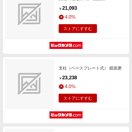
21,093
￥
4.0%
ストアにすすむ
支柱（ベースプレート式） 鏡面磨
23,238
￥
4.0%
ストアにすすむ