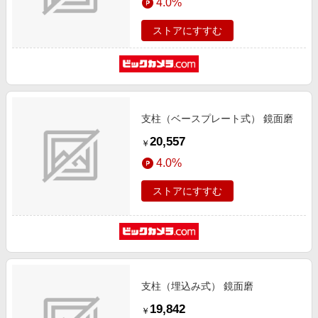
4.0%
ストアにすすむ
支柱（ベースプレート式） 鏡面磨
20,557
￥
4.0%
ストアにすすむ
支柱（埋込み式） 鏡面磨
19,842
￥