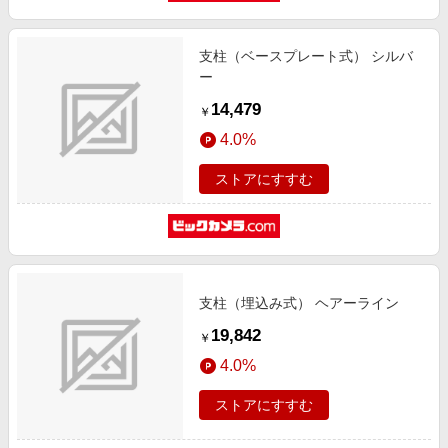
支柱（ベースプレート式） シルバ
ー
14,479
￥
4.0%
ストアにすすむ
支柱（埋込み式） ヘアーライン
19,842
￥
4.0%
ストアにすすむ