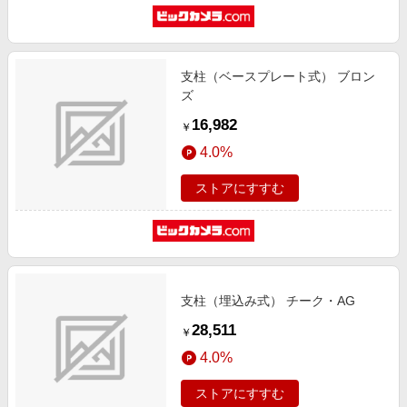
支柱（ベースプレート式） ブロン
ズ
16,982
￥
4.0%
ストアにすすむ
支柱（埋込み式） チーク・AG
28,511
￥
4.0%
ストアにすすむ