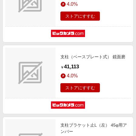
4.0%
ストアにすすむ
支柱（ベースプレート式） 鏡面磨
41,113
￥
4.0%
ストアにすすむ
支柱ブラケット止L（左） 45φ用ア
ンバー