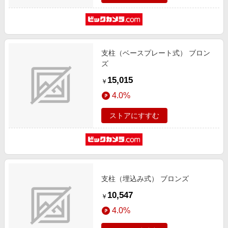
支柱（ベースプレート式） ブロン
ズ
15,015
￥
4.0%
ストアにすすむ
支柱（埋込み式） ブロンズ
10,547
￥
4.0%