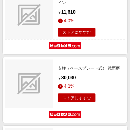
イン
11,610
￥
4.0%
ストアにすすむ
支柱（ベースプレート式） 鏡面磨
30,030
￥
4.0%
ストアにすすむ