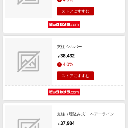
ストアにすすむ
支柱 シルバー
38,432
￥
4.0%
ストアにすすむ
支柱（埋込み式） ヘアーライン
37,984
￥