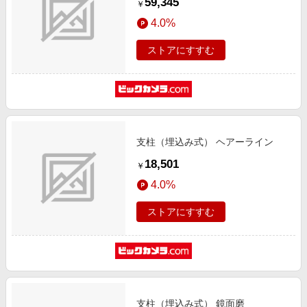
59,345
￥
4.0%
ストアにすすむ
支柱（埋込み式） ヘアーライン
18,501
￥
4.0%
ストアにすすむ
支柱（埋込み式） 鏡面磨