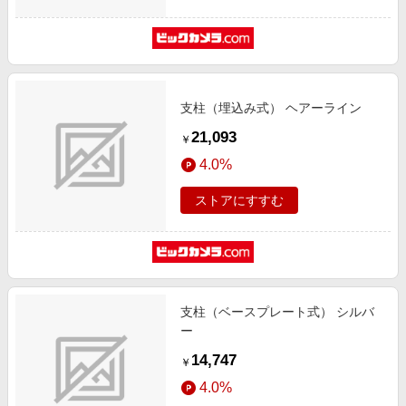
支柱（埋込み式） ヘアーライン
21,093
￥
4.0%
ストアにすすむ
支柱（ベースプレート式） シルバ
ー
14,747
￥
4.0%