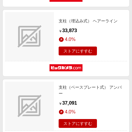
支柱（埋込み式） ヘアーライン
33,873
￥
4.0%
ストアにすすむ
支柱（ベースプレート式） アンバ
ー
37,091
￥
4.0%
ストアにすすむ