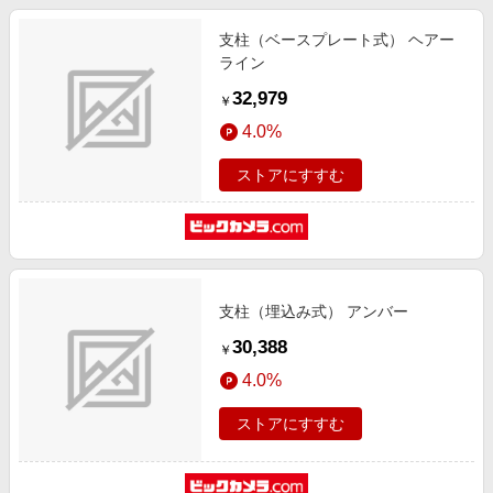
支柱（ベースプレート式） ヘアー
ライン
32,979
￥
4.0%
ストアにすすむ
支柱（埋込み式） アンバー
30,388
￥
4.0%
ストアにすすむ