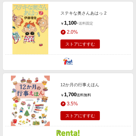
ステキな奥さんあはっ 2
1,100
+送料固定
￥
2.0%
ストアにすすむ
12か月の行事えほん
1,700
送料無料
￥
3.5%
ストアにすすむ