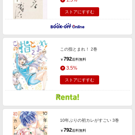
ストアにすすむ
この指とまれ！ 2巻
792
送料無料
￥
3.5%
ストアにすすむ
10年ぶりの初カレがすごい 3巻
792
送料無料
￥