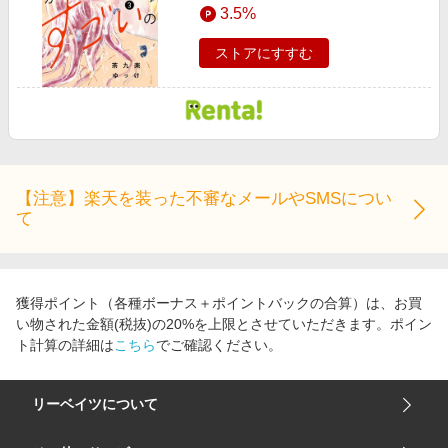
3.5%
ストアにすすむ
【注意】楽天を装った不審なメールやSMSについ
て
獲得ポイント（各種ボーナス＋ポイントバックの合算）は、お買
い物された金額(税抜)の20%を上限とさせていただきます。ポイン
ト計算の詳細は
こちら
でご確認ください。
リーベイツについて
会社概要