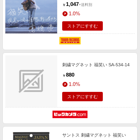
10895]
1,047
+送料別
￥
1.0%
ストアにすすむ
刺繍マグネット 福笑い SA-534-14
880
￥
1.0%
ストアにすすむ
サントス 刺繍マグネット 福笑い