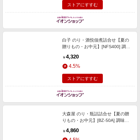
ストアにすすむ
白子 のり・酒悦佃煮詰合せ【夏の
贈りもの・お中元】[NFS400] 調味
料・佃煮・練り物
4,320
￥
4.5%
ストアにすすむ
大森屋 のり・瓶詰詰合せ【夏の贈
りもの・お中元】[BZ-50A] 調味
料・佃煮・練り物
4,860
￥
4.5%