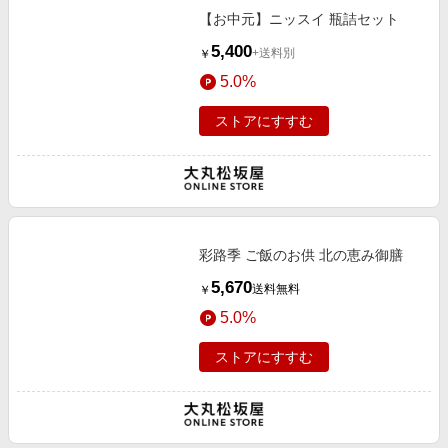
【お中元】ニッスイ 瓶詰セット
5,400
+送料別
￥
5.0%
ストアにすすむ
彩路季 ご飯のお供 北の恵み御膳
5,670
送料無料
￥
5.0%
ストアにすすむ