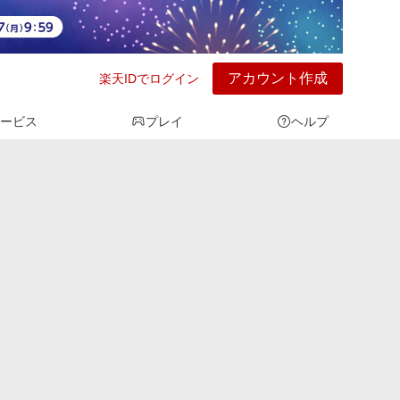
アカウント作成
楽天IDでログイン
ービス
プレイ
ヘルプ