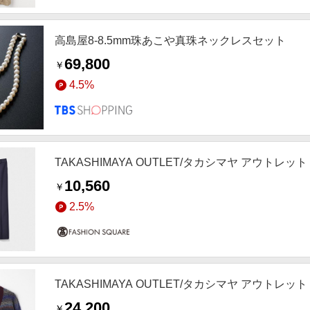
高島屋8-8.5mm珠あこや真珠ネックレスセット
69,800
￥
4.5%
TAKASHIMAYA OUTLET/タカシマヤ アウトレッ
10,560
￥
2.5%
TAKASHIMAYA OUTLET/タカシマヤ アウトレッ
24,200
￥