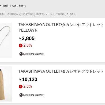
〜
40
件
（
736,765
件）
送料、在庫状況と決済方法は遷移先ページでご確認ください。
TAKASHIMAYA OUTLET/タカシマヤ アウト
YELLOW F
2,805
￥
2.5%
TAKASHIMAYA OUTLET/タカシマヤ アウトレット
10,120
￥
2.5%