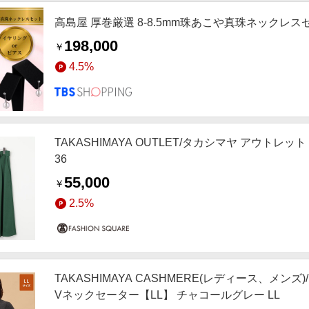
高島屋 厚巻厳選 8-8.5mm珠あこや真珠ネックレ
198,000
￥
4.5%
TAKASHIMAYA OUTLET/タカシマヤ アウトレ
36
55,000
￥
2.5%
TAKASHIMAYA CASHMERE(レディース、メ
Vネックセーター【LL】 チャコールグレー LL