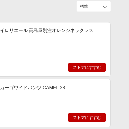
レット イロリエール 髙島屋別注オレンジネックレス
ストアにすすむ
 カーゴワイドパンツ CAMEL 38
ストアにすすむ