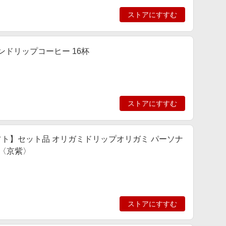
ストアにすすむ
ンドリップコーヒー 16杯
ストアにすすむ
ト】セット品 オリガミドリップオリガミ パーソナ
I〈京紫〉
ストアにすすむ