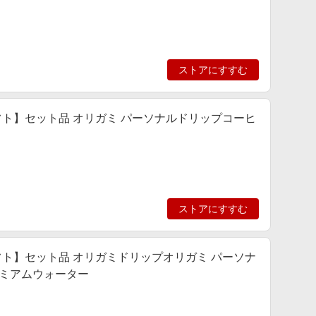
ストアにすすむ
ト】セット品 オリガミ パーソナルドリップコーヒ
ストアにすすむ
ト】セット品 オリガミドリップオリガミ パーソナ
レミアムウォーター