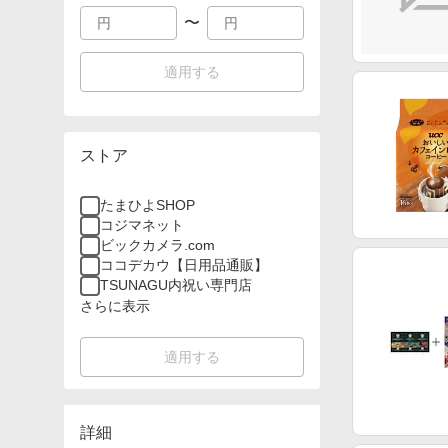
〜
適用する
ストア
たまひよSHOP
コジマネット
ビックカメラ.com
ココデカウ【日用品通販】
TSUNAGU内祝い専門店
さらに表示
適用する
詳細