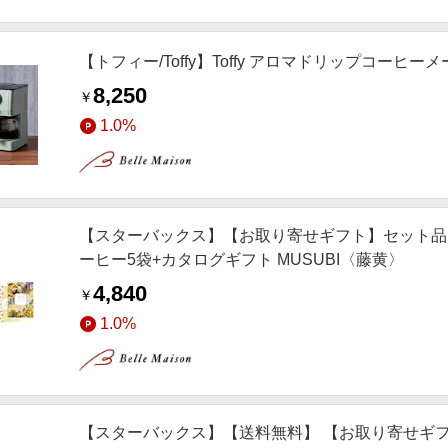
【トフィー/Toffy】Toffy アロマドリップコーヒー
8,250
￥
1.0%
【スターバックス】【お取り寄せギフト】セット品
ーヒー5袋+カタログギフト MUSUBI〈藤黄〉
4,840
￥
1.0%
【スターバックス】【送料無料】 【お取り寄せギフ