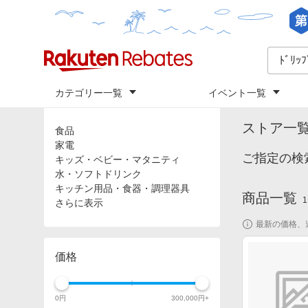
カテゴリー一覧
イベント一覧
トップ
「
ﾄﾞﾘ
カテゴリ
ストア一
食品
家電
ご指定の検索
キッズ・ベビー・マタニティ
水・ソフトドリンク
キッチン用品・食器・調理器具
商品一覧
1
さらに表示
最新の価格、
価格
0
円
300,000
円+