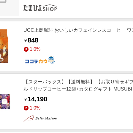
UCC上島珈琲 おいしいカフェインレスコーヒー ワ
848
￥
1.0%
【スターバックス】【送料無料】 【お取り寄せギフ
ルドリップコーヒー12袋+カタログギフト MUSUB
14,190
￥
1.0%