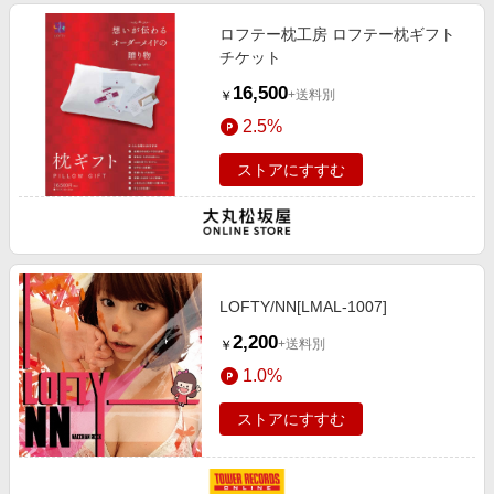
ロフテー枕工房 ロフテー枕ギフト
チケット
16,500
+送料別
￥
2.5%
ストアにすすむ
LOFTY/NN[LMAL-1007]
2,200
+送料別
￥
1.0%
ストアにすすむ