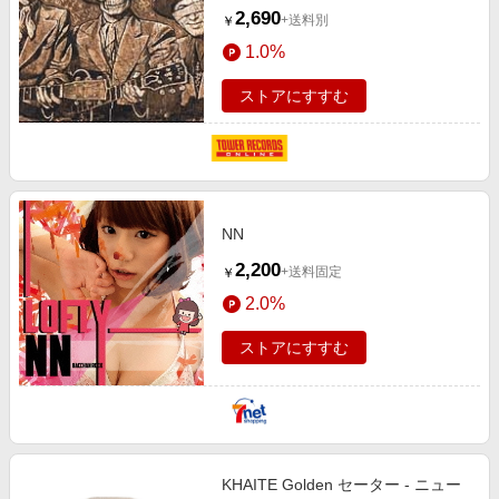
2,690
+送料別
￥
1.0%
ストアにすすむ
NN
2,200
+送料固定
￥
2.0%
ストアにすすむ
KHAITE Golden セーター - ニュー