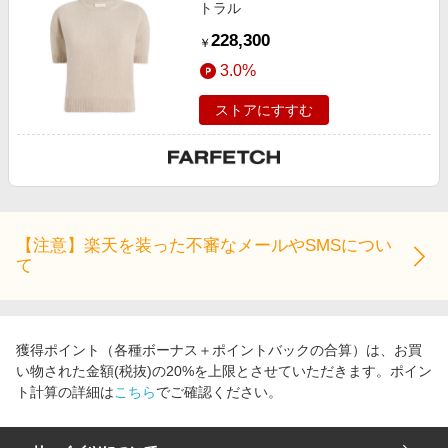
トラル
228,300
￥
3.0%
ストアにすすむ
【注意】楽天を装った不審なメールやSMSについ
て
獲得ポイント（各種ボーナス＋ポイントバックの合算）は、お買
い物された金額(税抜)の20%を上限とさせていただきます。ポイン
ト計算の詳細は
こちら
でご確認ください。