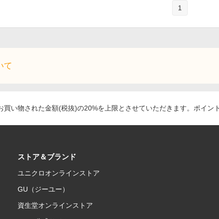
1
いて
買い物された金額(税抜)の20%を上限とさせていただきます。ポイン
ストア＆ブランド
ユニクロオンラインストア
GU（ジーユー）
資生堂オンラインストア