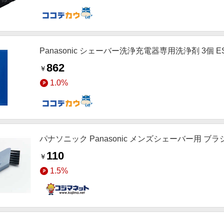
Panasonic シェーバー洗浄充電器専用洗浄剤 3個 ES
862
￥
1.0%
パナソニック Panasonic メンズシェーバー用 ブラシ 
110
￥
1.5%