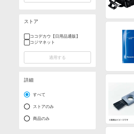
ストア
ココデカウ【日用品通販】
コジマネット
適用する
詳細
すべて
ストアのみ
商品のみ