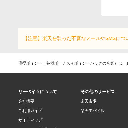
【注意】楽天を装った不審なメールやSMSにつ
獲得ポイント（各種ボーナス＋ポイントバックの合算）は、お
リーベイツについて
その他のサービス
会社概要
楽天市場
ご利用ガイド
楽天モバイル
サイトマップ