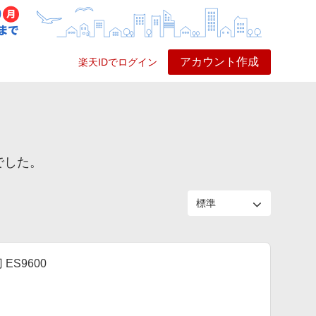
アカウント作成
楽天IDでログイン
ービス
プレイ
ヘルプ
でした。
ES9600