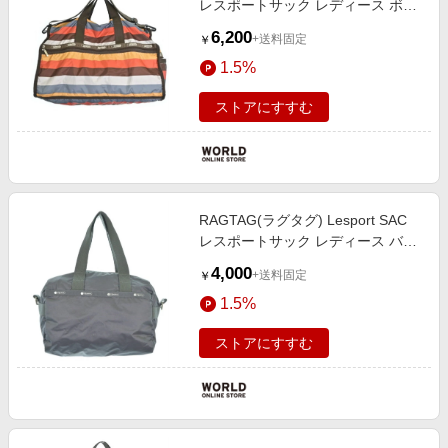
レスポートサック レディース ボス
トンバッグ
6,200
+送料固定
￥
1.5%
ストアにすすむ
RAGTAG(ラグタグ) Lesport SAC
レスポートサック レディース バッ
グ（その他）
4,000
+送料固定
￥
1.5%
ストアにすすむ