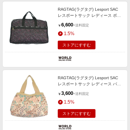
RAGTAG(ラグタグ) Lesport SAC
レスポートサック レディース ボス
トンバッグ
6,600
+送料固定
￥
1.5%
ストアにすすむ
RAGTAG(ラグタグ) Lesport SAC
レスポートサック レディース バッ
グ（その他）
3,600
+送料固定
￥
1.5%
ストアにすすむ