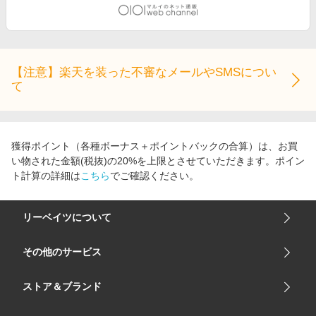
【注意】楽天を装った不審なメールやSMSについ
て
獲得ポイント（各種ボーナス＋ポイントバックの合算）は、お買
い物された金額(税抜)の20%を上限とさせていただきます。ポイン
ト計算の詳細は
こちら
でご確認ください。
リーベイツについて
会社概要
その他のサービス
ご利用ガイド
楽天市場
ストア＆ブランド
サイトマップ
楽天モバイル
ユニクロオンラインストア