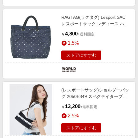
RAGTAG(ラグタグ) Lesport SAC
レスポートサック レディース ハン
ドバッグ
4,800
+送料固定
￥
1.5%
ストアにすすむ
(レスポートサック)ショルダーバッ
グ 2050E849 スペクテイターブラ
ック
13,200
+送料固定
￥
2.5%
ストアにすすむ