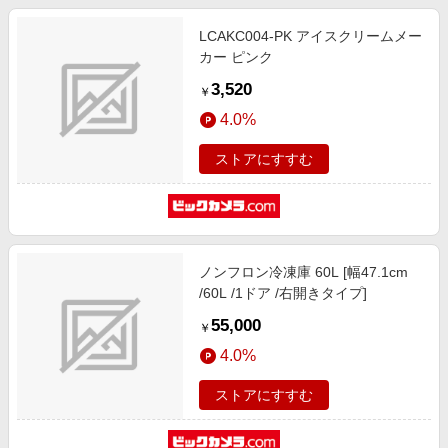
LCAKC004-PK アイスクリームメー
カー ピンク
3,520
￥
4.0%
ストアにすすむ
ノンフロン冷凍庫 60L [幅47.1cm
/60L /1ドア /右開きタイプ]
55,000
￥
4.0%
ストアにすすむ