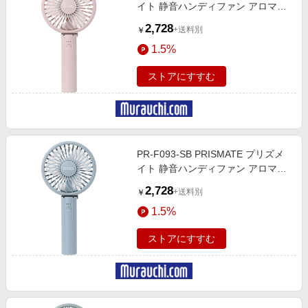
イト 静音ハンディファン アロマト
レイ付スモーキーピンク
2,728
+送料別
￥
1.5%
ストアにすすむ
PR-F093-SB PRISMATE プリズメ
イト 静音ハンディファン アロマト
レイ付スモーキーブルー
2,728
+送料別
￥
1.5%
ストアにすすむ