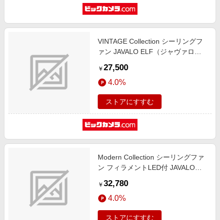
VINTAGE Collection シーリングフ
ァン JAVALO ELF（ジャヴァロエ
ルフ） JE-CF027 [8畳 /リモコン付
27,500
￥
属]
4.0%
ストアにすすむ
Modern Collection シーリングファ
ン フィラメントLED付 JAVALO
ELF（ジャヴァロエルフ） JE-
32,780
￥
CF003-GD [8畳 /リモコン付属]
4.0%
ストアにすすむ