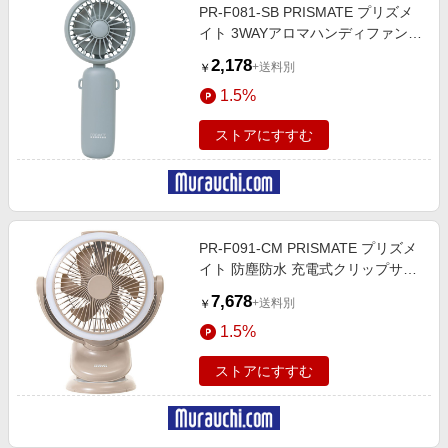
PR-F081-SB PRISMATE プリズメ
イト 3WAYアロマハンディファン
スモーキーブルー
2,178
+送料別
￥
1.5%
ストアにすすむ
PR-F091-CM PRISMATE プリズメ
イト 防塵防水 充電式クリップサー
キュレーター キャメル
7,678
+送料別
￥
1.5%
ストアにすすむ