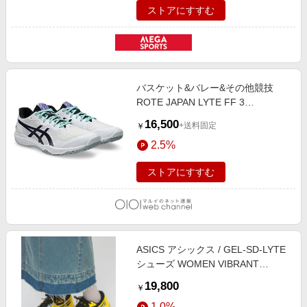
ストアにすすむ
バスケット&バレー&その他競技
ROTE JAPAN LYTE FF 3
WHITE/RADIANT AMETHY
16,500
+送料固定
￥
2.5%
ストアにすすむ
ASICS アシックス / GEL-SD-LYTE
シューズ WOMEN VIBRANT
YELLOW/BLACK 24
19,800
￥
1.0%