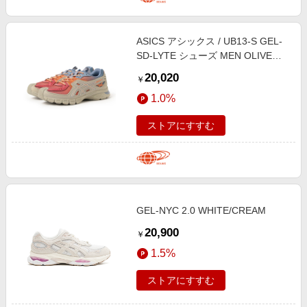
ASICS アシックス / UB13-S GEL-
SD-LYTE シューズ MEN OLIVE
GREY/RUST ORANGE 28.5
20,020
￥
1.0%
ストアにすすむ
GEL-NYC 2.0 WHITE/CREAM
20,900
￥
1.5%
ストアにすすむ