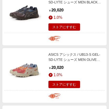
SD-LYTE シューズ MEN BLACK
COFFEE/MIDNIGHT 27.5
20,020
￥
1.0%
ストアにすすむ
ASICS アシックス / UB13-S GEL-
SD-LYTE シューズ MEN OLIVE
GREY/RUST ORANGE 27
20,020
￥
1.0%
ストアにすすむ