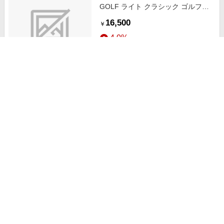
GOLF ライト クラシック ゴルフ
PIEDMONT GREY×BLACK
16,500
￥
1113A069 [ユニセックス /26.0cm /
4.0%
幅:D]
ストアにすすむ
ゴルフシューズ LYTE CLASSIC
GOLF ライト クラシック ゴルフ
PIEDMONT GREY×BLACK
16,500
￥
1113A069 [ユニセックス /25.5cm /
4.0%
幅:D]
ストアにすすむ