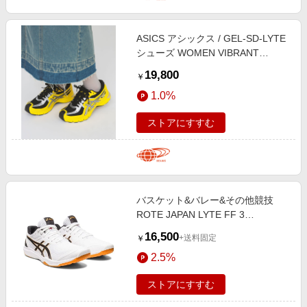
ASICS アシックス / GEL-SD-LYTE
シューズ WOMEN VIBRANT
YELLOW/BLACK 23.5
19,800
￥
1.0%
ストアにすすむ
バスケット&バレー&その他競技
ROTE JAPAN LYTE FF 3
WHITE/BLACK
16,500
+送料固定
￥
2.5%
ストアにすすむ