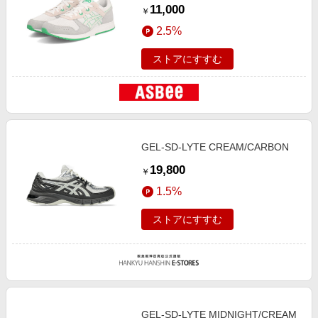
セックス(ライトクラシック)
11,000
￥
1202A306 112 ホワイト/グレイシ
2.5%
ャーグレー ローカット
ストアにすすむ
GEL-SD-LYTE CREAM/CARBON
19,800
￥
1.5%
ストアにすすむ
GEL-SD-LYTE MIDNIGHT/CREAM