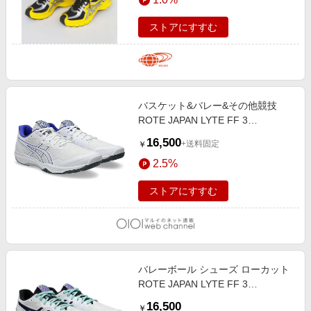
ストアにすすむ
バスケット&バレー&その他競技
ROTE JAPAN LYTE FF 3
WHITE/COBALT BURST
16,500
+送料固定
￥
2.5%
ストアにすすむ
バレーボール シューズ ローカット
ROTE JAPAN LYTE FF 3
WHITE/RADIANT AMETHYST
16,500
￥