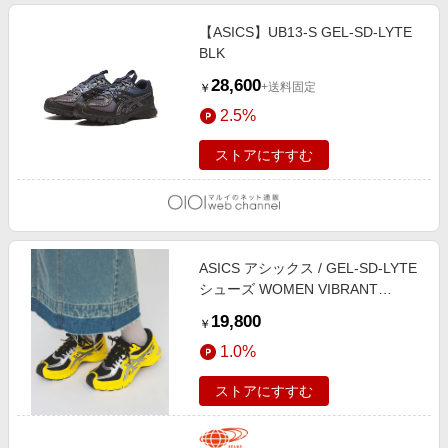
【ASICS】UB13-S GEL-SD-LYTE
BLK
28,600
+送料固定
￥
2.5%
ストアにすすむ
ASICS アシックス / GEL-SD-LYTE
シューズ WOMEN VIBRANT
YELLOW/BLACK 24.5
19,800
￥
1.0%
ストアにすすむ