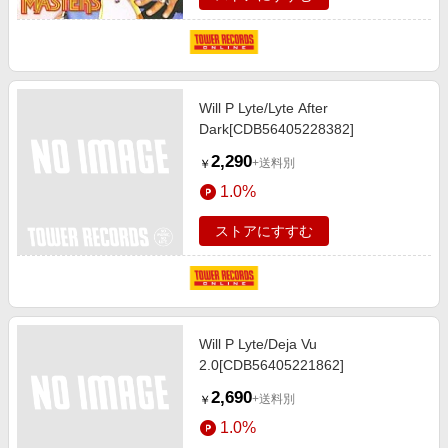
Will P Lyte/Lyte After
Dark[CDB56405228382]
2,290
+送料別
￥
1.0%
ストアにすすむ
Will P Lyte/Deja Vu
2.0[CDB56405221862]
2,690
+送料別
￥
1.0%